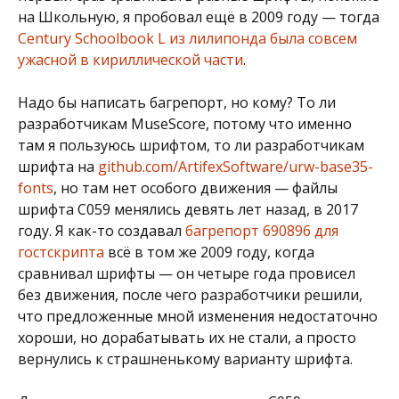
на Школьную, я пробовал ещё в 2009 году — тогда
Century Schoolbook L из лилипонда была совсем
ужасной в кириллической части
.
Надо бы написать багрепорт, но кому? То ли
разработчикам MuseScore, потому что именно
там я пользуюсь шрифтом, то ли разработчикам
шрифта на
github.com/ArtifexSoftware/urw-base35-
fonts
, но там нет особого движения — файлы
шрифта C059 менялись девять лет назад, в 2017
году. Я как-то создавал
багрепорт 690896 для
гостскрипта
всё в том же 2009 году, когда
сравнивал шрифты — он четыре года провисел
без движения, после чего разработчики решили,
что предложенные мной изменения недостаточно
хороши, но дорабатывать их не стали, а просто
вернулись к страшненькому варианту шрифта.