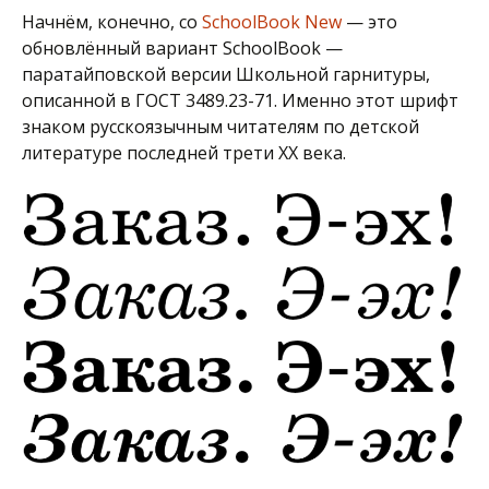
Начнём, конечно, со
SchoolBook New
— это
обновлённый вариант SchoolBook —
паратайповской версии Школьной гарнитуры,
описанной в ГОСТ 3489.23-71. Именно этот шрифт
знаком русскоязычным читателям по детской
литературе последней трети XX века.