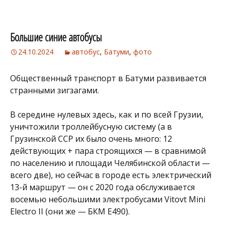
Большие синие автобусы
24.10.2024
автобус
,
Батуми
,
фото
Общественный транспорт в Батуми развивается
странными зигзагами.
В середине нулевых здесь, как и по всей Грузии,
уничтожили троллейбусную систему (а в
Грузинской ССР их было очень много: 12
действующих + пара строящихся — в сравнимой
по населению и площади Челябинской области —
всего две), но сейчас в городе есть электрический
13-й маршрут — он с 2020 года обслуживается
восемью небольшими электробусами Vitovt Mini
Electro II (они же — БКМ Е490).