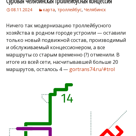
Суровая челябинская троллейбусная концессия
08.11.2024
карта
,
троллейбус
,
Челябинск
Ничего так модернизацию троллейбусного
хозяйства в родном городе устроили — оставили
только новый подвижной состав, производимый
и обслуживаемый концессионером, а все
маршруты со старым временно (?) отменили. В
итоге из всей сети, насчитывавшей больше 20
маршрутов, осталось 4 —
gortrans74.ru/#trol