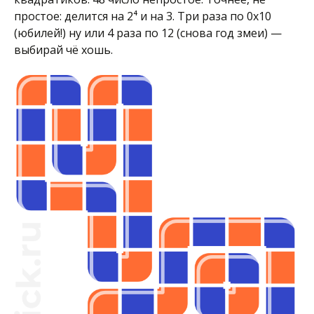
простое: делится на 2⁴ и на 3. Три раза по 0x10
(юбилей!) ну или 4 раза по 12 (снова год змеи) —
выбирай чё хошь.