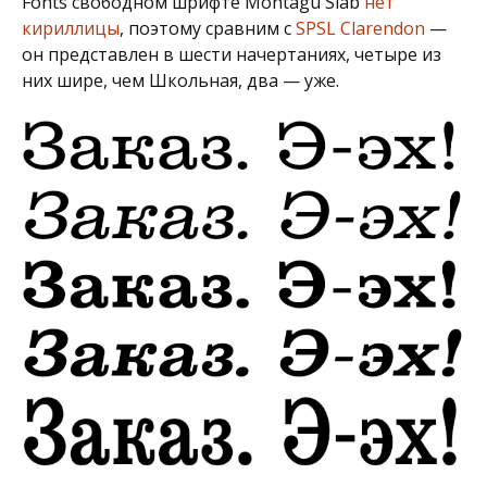
Fonts свободном шрифте Montagu Slab
нет
кириллицы
, поэтому сравним с
SPSL Clarendon
—
он представлен в шести начертаниях, четыре из
них шире, чем Школьная, два — уже.