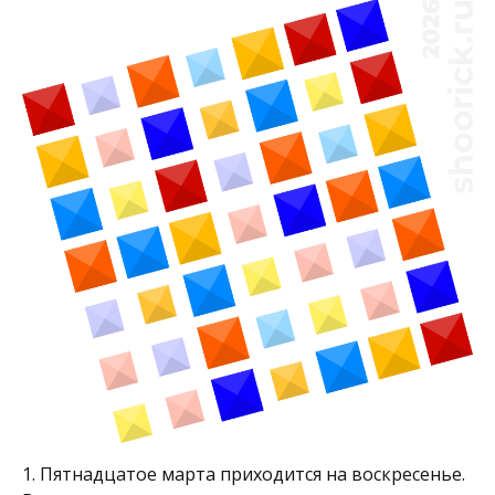
1. Пятнадцатое марта приходится на воскресенье.