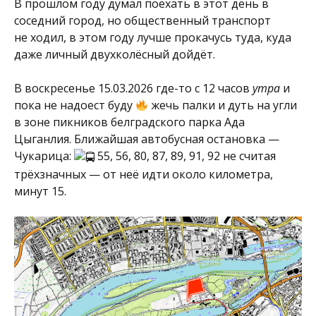
В прошлом году думал поехать в этот день в
соседний город, но общественный транспорт
не ходил, в этом году лучше прокачусь туда, куда
даже личный двухколёсный дойдёт.
В воскресенье 15.03.2026 где-то с 12 часов
утра
и
пока не надоест буду
жечь палки и дуть на угли
в зоне пикников белградского парка Ада
Цыганлия. Ближайшая автобусная остановка —
Чукарица:
55, 56, 80, 87, 89, 91, 92 не считая
трёхзначных — от неё идти около километра,
минут 15.