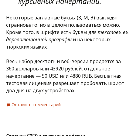
курсивных начертаний.
Некоторые заглавные буквы (З, М, Э) выглядят
странновато, но в целом пользоваться можно.
Кроме того, в шрифте есть буквы для
текстовъ въ
дореволюціонной орѳографіи
и на некоторых
тюркских языках.
Весь набор десктоп- и веб-версии продаётся за
360 долларов или 43920 рублей, отдельное
начертание — 50 USD или 4880 RUB. Бесплатная
тестовая лицензия разрешает пробовать шрифт
два дня на двух устройствах.
Оставить комментарий