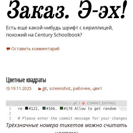
Есть ещё какой-нибудь шрифт с кириллицей,
похожий на Century Schoolbook?
Оставить комментарий
Цветные квадраты
19.11.2025
git
,
screenshot
,
рабочее
,
цвет
Трёхзначные номера тикетов можно считать