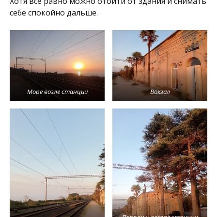
Хотя всё равно можно отойти от здания и снимать
себе спокойно дальше.
Море возле станции
Вокзал