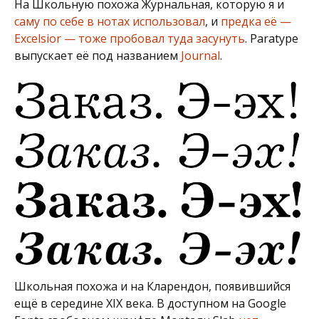
На Школьную похожа Журнальная, которую я и
саму по себе в нотах использовал
, и
предка её —
Excelsior — тоже пробовал туда засунуть
. Paratype
выпускает её под названием
Journal
.
Школьная похожа и на Кларендон, появившийся
ещё в середине XIX века. В доступном на Google