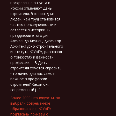
воскресенье августа в
России отмечают День
строителя. Это праздник
людей, чей труд становится
частью повседневности и
остается в истории. В
преддверии этого дня
Александр Киянец, директор
Архитектурно-строительного
института ЮУрГУ, рассказал
о тонкостях и важности
профессии. – В День
строителя хочется спросить:
что лично для вас самое
важное в профессии
строителя? Какой он,
современный […]
Более 2000 первокурсников
выбрали современное
образование: в ЮУрГУ
подписаны приказы о