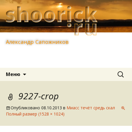
Александр Сапожников
Перейти
Найти:
Меню
к
содержимому
9227-crop
Опубликовано
08.10.2013
в
Миасс течёт средь скал
Полный размер (1528 × 1024)