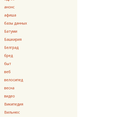
анонс
афиша
базы данных
Батуми
Башкирия
Белград
бред
быт
веб
велосипед
весна
видео
Википедия
Вильнюс