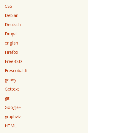
CSS
Debian
Deutsch
Drupal
english
Firefox
FreeBSD
Frescobaldi
geany
Gettext
git
Google+
graphviz
HTML