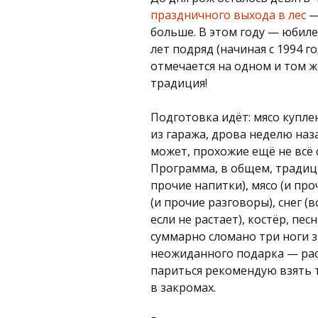
праздничного выхода в лес
—
больше. В этом году — юбиле
лет подряд (начиная с 1994 г
отмечается на одном и том ж
традиция!
Подготовка идёт: мясо купле
из гаража, дрова неделю на
может, прохожие ещё не всё 
Программа, в общем, традици
прочие напитки), мясо (и про
(и прочие разговоры), снег (
если не растает), костёр, п
суммарно сломано три ноги з
неожиданного подарка — ра
париться рекомендую взять 
в закромах.