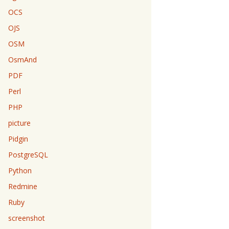
OCS
OJS
OSM
OsmAnd
PDF
Perl
PHP
picture
Pidgin
PostgreSQL
Python
Redmine
Ruby
screenshot