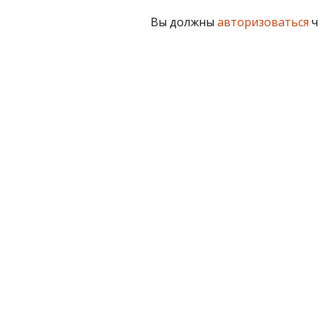
по
Вы должны
авторизоваться
ч
записям