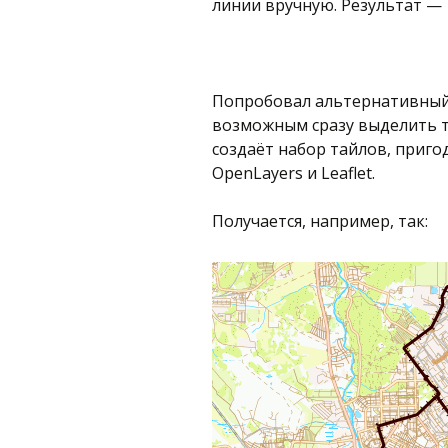
линии вручную. Результат —
Попробовал альтернативный
возможным сразу выделить тр
создаёт набор тайлов, приго
OpenLayers и Leaflet.
Получается, например, так: