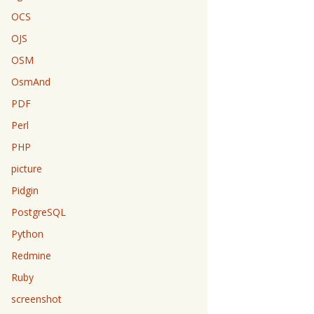
OCS
OJS
OSM
OsmAnd
PDF
Perl
PHP
picture
Pidgin
PostgreSQL
Python
Redmine
Ruby
screenshot