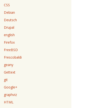
CSS
Debian
Deutsch
Drupal
english
Firefox
FreeBSD
Frescobaldi
geany
Gettext
git
Google+
graphviz
HTML