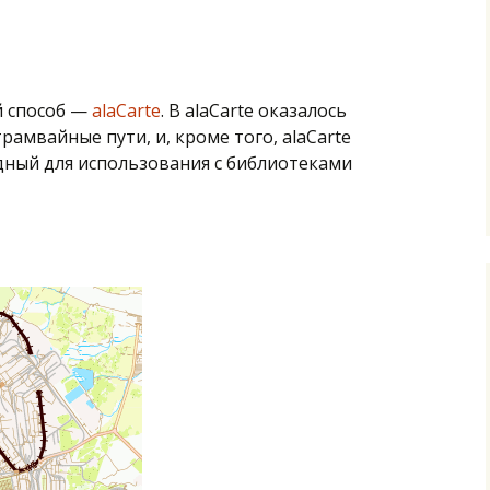
 способ —
alaCarte
. В alaCarte оказалось
амвайные пути, и, кроме того, alaCarte
дный для использования с библиотеками