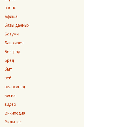
анонс
афиша
базы данных
Батуми
Башкирия
Белград
бред
быт
веб
велосипед
весна
видео
Википедия
Вильнюс