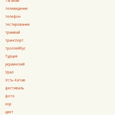
Таганай
телевидение
телефон
тестирование
трамвай
транспорт
троллейбус
Турция
украинский
Урал
Усть-Катав
фестиваль
фото
хор
цвет