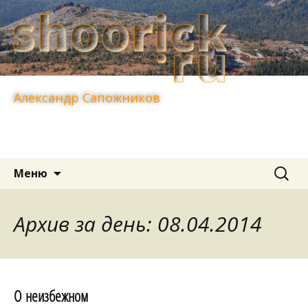
Александр Сапожников
Перейти
Найти:
Меню
к
содержимому
Архив за день: 08.04.2014
О неизбежном