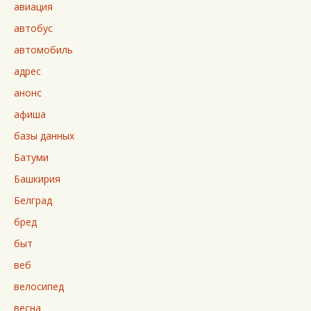
авиация
автобус
автомобиль
адрес
анонс
афиша
базы данных
Батуми
Башкирия
Белград
бред
быт
веб
велосипед
весна