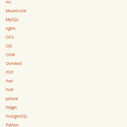
mc
MuseScore
MySQL
nginx
OCS
OJS
OSM
OsmAnd
PDF
Perl
PHP
picture
Pidgin
PostgreSQL
Python