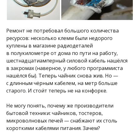
Ремонт не потребовал большого количества
ресурсов: несколько клемм были недорого
куплены в магазине радиодеталей
в полукилометре от дома по пути на работу,
шестнадцатиамперный силовой кабель нашёлся
в закромах (наверное, у любого программиста
нашёлся бы). Теперь чайник снова жив. Но —
с длинным чёрным кабелем, на метр больше
старого. И стои́т теперь не на конфорке.
Не могу понять, почему же производители
бытовой техники: чайников, тостеров,
микроволновых печей — снабжают их столь
короткими кабелями питания. Зачем?