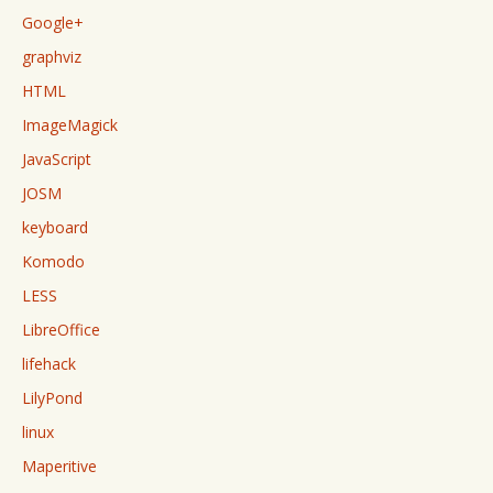
Google+
graphviz
HTML
ImageMagick
JavaScript
JOSM
keyboard
Komodo
LESS
LibreOffice
lifehack
LilyPond
linux
Maperitive