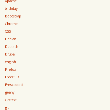
Apache
birthday
Bootstrap
Chrome
CSS
Debian
Deutsch
Drupal
english
Firefox
FreeBSD
Frescobaldi
geany
Gettext
git