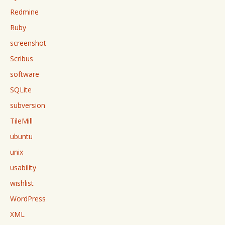
Redmine
Ruby
screenshot
Scribus
software
SQLite
subversion
TileMill
ubuntu
unix
usability
wishlist
WordPress
XML