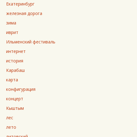
Екатеринбург
железная дорога
зима
иврит
Ильменский фестиваль
интернет
история
Карабаш
карта
конфигурация
концерт
Кыштым
лес
лето
литовский