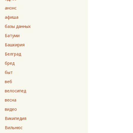
анонс
афиша
базы данных
Батуми
Башкирия
Белград
бред
быт
веб
велосипед
весна
видео
Википедия
Вильнюс