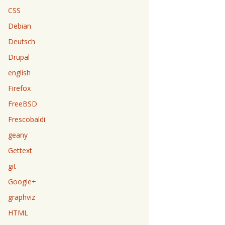
CSS
Debian
Deutsch
Drupal
english
Firefox
FreeBSD
Frescobaldi
geany
Gettext
git
Google+
graphviz
HTML