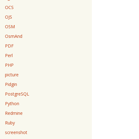
OCS
OJS
OSM
OsmAnd
PDF
Perl
PHP
picture
Pidgin
PostgreSQL
Python
Redmine
Ruby
screenshot