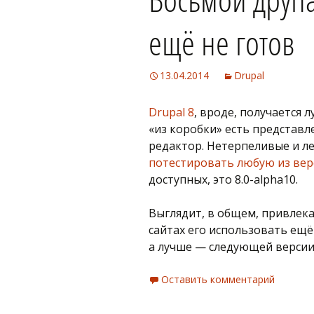
ещё не готов
13.04.2014
Drupal
Drupal 8
, вроде, получается 
«из коробки» есть представл
редактор. Нетерпеливые и 
потестировать любую из вер
доступных, это 8.0-alpha10.
Выглядит, в общем, привлек
сайтах его использовать ещё 
а лучше — следующей версии, 
Оставить комментарий