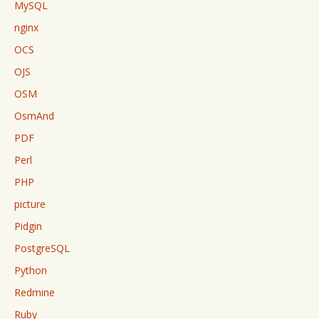
MySQL
nginx
OCS
OJS
OSM
OsmAnd
PDF
Perl
PHP
picture
Pidgin
PostgreSQL
Python
Redmine
Ruby