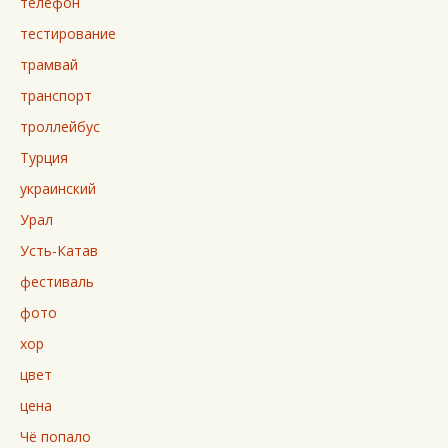
телефон
тестирование
трамвай
транспорт
троллейбус
Турция
украинский
Урал
Усть-Катав
фестиваль
фото
хор
цвет
цена
Чё попало