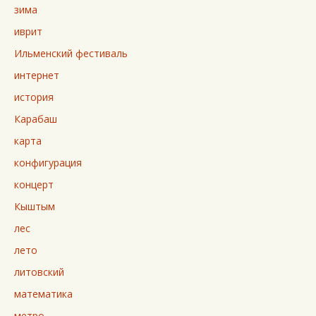
зима
иврит
Ильменский фестиваль
интернет
история
Карабаш
карта
конфигурация
концерт
Кыштым
лес
лето
литовский
математика
метро