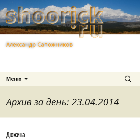
Александр Сапожников
Перейти
Найти:
Меню
к
содержимому
Архив за день: 23.04.2014
Дюжина