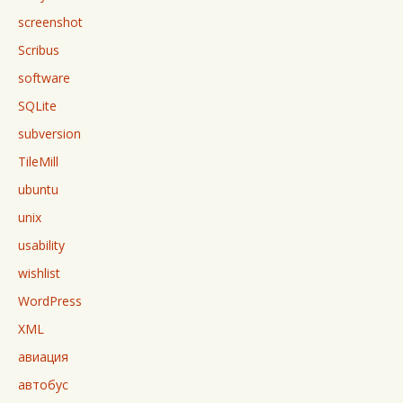
screenshot
Scribus
software
SQLite
subversion
TileMill
ubuntu
unix
usability
wishlist
WordPress
XML
авиация
автобус