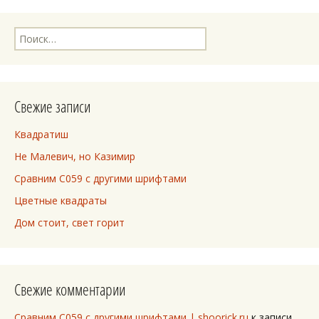
Найти:
Свежие записи
Квадратиш
Не Малевич, но Казимир
Сравним C059 с другими шрифтами
Цветные квадраты
Дом стоит, свет горит
Свежие комментарии
Сравним C059 с другими шрифтами | shoorick.ru
к записи