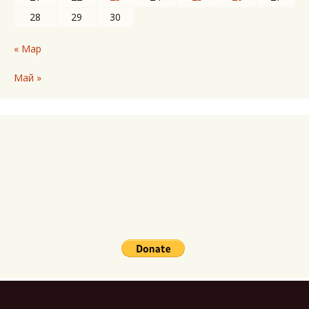
28
29
30
« Мар
Май »