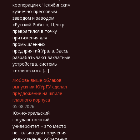
кооперации с Челябинским
кузнечно-прессовым
заводом и заводом
«Русский Робот», Центр
превратился в точку
притяжения для
промышленных
предприятий Урала. Здесь
разрабатывают захватные
устройства, системы
технического […]
Любовь выше облаков:
выпускник ЮУрГУ сделал
предложение на шпиле
главного корпуса
05.08.2026
Южно-Уральский
государственный
университет – это место
не только для получения
новых знаний, обретения