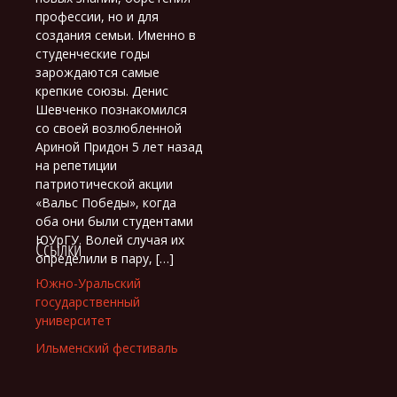
профессии, но и для
создания семьи. Именно в
студенческие годы
зарождаются самые
крепкие союзы. Денис
Шевченко познакомился
со своей возлюбленной
Ариной Придон 5 лет назад
на репетиции
патриотической акции
«Вальс Победы», когда
оба они были студентами
ЮУрГУ. Волей случая их
Ссылки
определили в пару, […]
Южно-Уральский
государственный
университет
Ильменский фестиваль