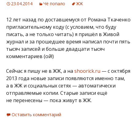
23.04.2014
Чё попало
ЖЖ
12 лет назад по доставшемуся от Романа Ткаченко
пригласительному коду (с условием, что буду
писать, а не только читать) я пришёл в Живой
журнал и за прошедшее время написал почти пять
тысяч записей и больше двадцати тысяч
комментариев (ой!)
Сейчас я пишу не в ЖЖ, а на
shoorick.ru
— с октября
2013 года новые записи появляются именно там,
а в ЖЖ и социальных сетях — автоматически
отправляемые копии. Старые записи ещё
не перенесены — пока живут в ЖЖ.
Оставить комментарий