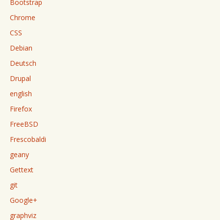
Bootstrap
Chrome
CSS
Debian
Deutsch
Drupal
english
Firefox
FreeBSD
Frescobaldi
geany
Gettext
git
Google+
graphviz