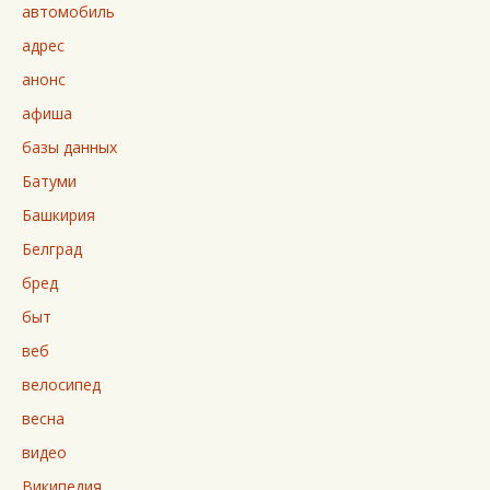
автомобиль
адрес
анонс
афиша
базы данных
Батуми
Башкирия
Белград
бред
быт
веб
велосипед
весна
видео
Википедия