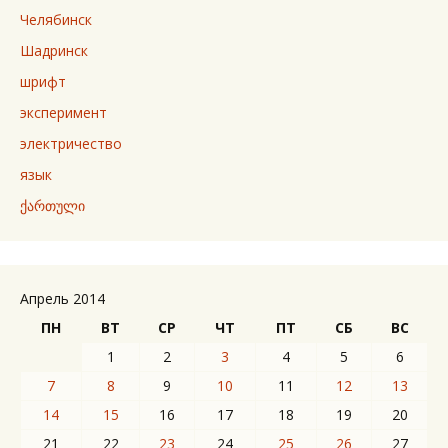
Челябинск
Шадринск
шрифт
эксперимент
электричество
язык
ქართული
Апрель 2014
ПН
ВТ
СР
ЧТ
ПТ
СБ
ВС
1
2
3
4
5
6
7
8
9
10
11
12
13
14
15
16
17
18
19
20
21
22
23
24
25
26
27