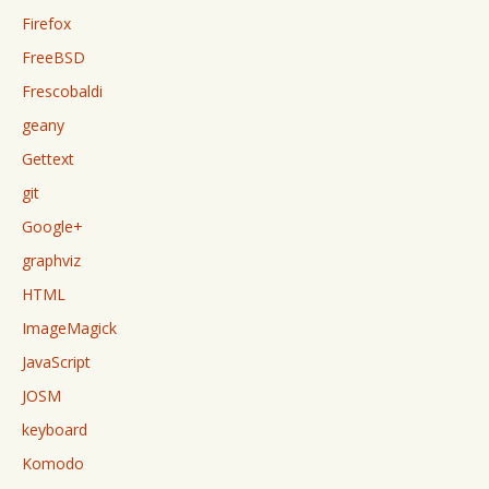
Firefox
FreeBSD
Frescobaldi
geany
Gettext
git
Google+
graphviz
HTML
ImageMagick
JavaScript
JOSM
keyboard
Komodo