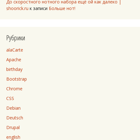
До скоростного нотного набора ещё ой как далеко |
shoorick.ru
к записи
Больше нот!
Рубрики
alaCarte
Apache
birthday
Bootstrap
Chrome
CSS
Debian
Deutsch
Drupal
english