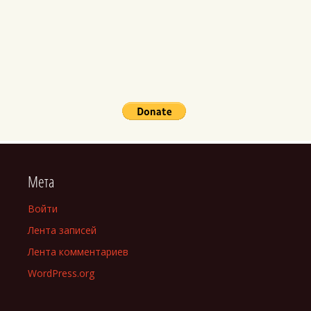
Мета
Войти
Лента записей
Лента комментариев
WordPress.org