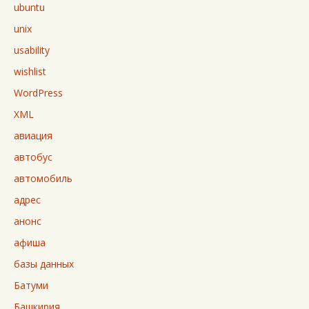
ubuntu
unix
usability
wishlist
WordPress
XML
авиация
автобус
автомобиль
адрес
анонс
афиша
базы данных
Батуми
Башкирия