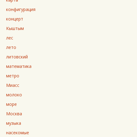
конфигурация
концерт
Кыштым
лес
лето
литовский
математика
метро
Миасс
молоко
море
Москва
музыка
насекомые