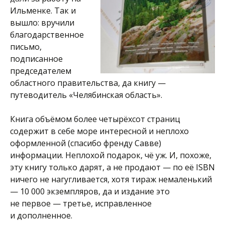
Ильменке. Так и
вышло: вручили
благодарственное
письмо,
подписанное
председателем
областного правительства, да книгу —
путеводитель «Челябинская область».
Книга объёмом более четырёхсот страниц
содержит в себе море интересной и неплохо
оформленной (спасибо френду Савве)
информации. Неплохой подарок, чё уж. И, похоже,
эту книгу только дарят, а не продают — по её ISBN
ничего не нагугливается, хотя тираж немаленький
— 10 000 экземпляров, да и издание это
не первое — третье, исправленное
и дополненное.