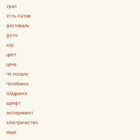
Урал
Усть-Катав
фестиваль
фото
хор
цвет
цена
Чё попало
Челябинск
Шадринск
шрифт
эксперимент
электричество
язык