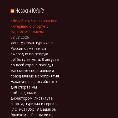
Новости ЮУрГУ
«Делай то, что страшно»:
интервью о спорте с
Вадимом Эрлихом
08.08.2026
День физкультурника в
России отмечается
ежегодно во вторую
субботу августа. 8 августа
по всей стране пройдут
массовые спортивные и
праздничные мероприятия.
Накануне всероссийского
дня спорта мы
побеседовали с
директором Института
спорта, туризма и сервиса
(ИСТиС) ЮУрГУ Вадимом
Эрлихом. – Расскажите,