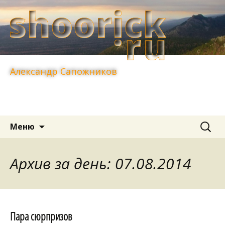
Александр Сапожников
Перейти
Найти:
Меню
к
содержимому
Архив за день: 07.08.2014
Пара сюрпризов