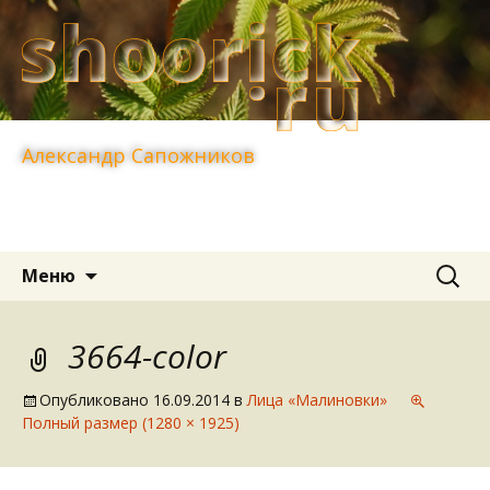
Александр Сапожников
Перейти
Найти:
Меню
к
содержимому
3664-color
Опубликовано
16.09.2014
в
Лица «Малиновки»
Полный размер (1280 × 1925)