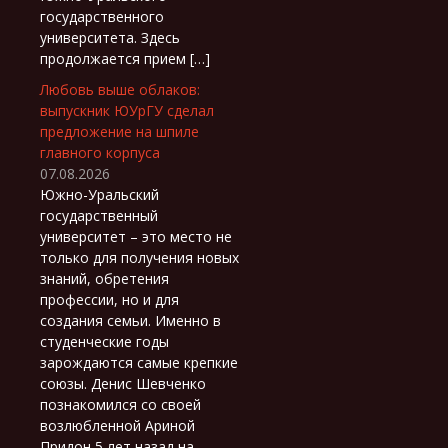
государственного
университета. Здесь
продолжается прием […]
Любовь выше облаков:
выпускник ЮУрГУ сделал
предложение на шпиле
главного корпуса
07.08.2026
Южно-Уральский
государственный
университет – это место не
только для получения новых
знаний, обретения
профессии, но и для
создания семьи. Именно в
студенческие годы
зарождаются самые крепкие
союзы. Денис Шевченко
познакомился со своей
возлюбленной Ариной
Придон 5 лет назад на