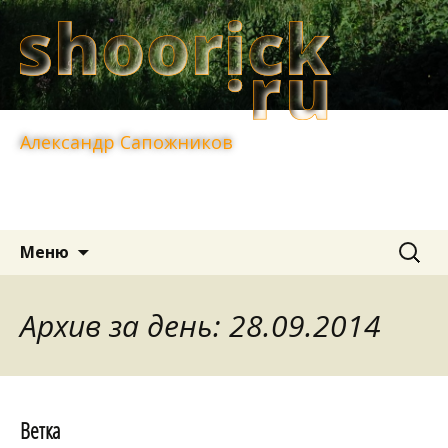
Александр Сапожников
Перейти
Найти:
Меню
к
содержимому
Архив за день: 28.09.2014
Ветка