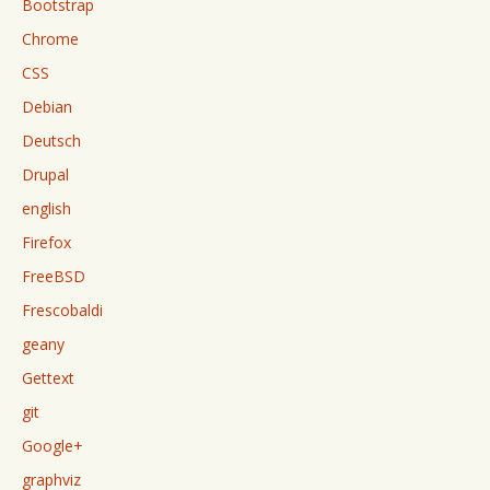
Bootstrap
Chrome
CSS
Debian
Deutsch
Drupal
english
Firefox
FreeBSD
Frescobaldi
geany
Gettext
git
Google+
graphviz