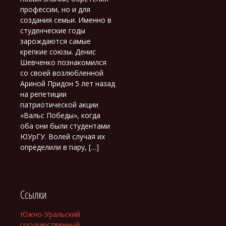
профессии, но и для
создания семьи. Именно в
студенческие годы
зарождаются самые
крепкие союзы. Денис
Шевченко познакомился
со своей возлюбленной
Ариной Придон 5 лет назад
на репетиции
патриотической акции
«Вальс Победы», когда
оба они были студентами
ЮУрГУ. Волей случая их
определили в пару, […]
Ссылки
Южно-Уральский
государственный