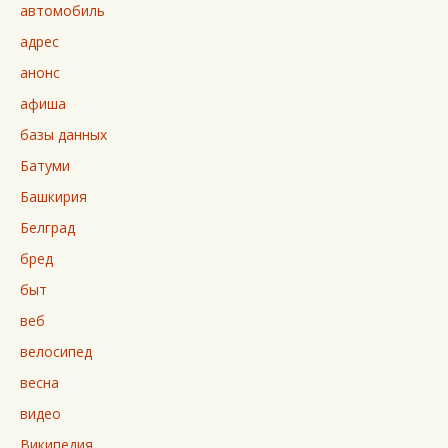
автомобиль
адрес
анонс
афиша
базы данных
Батуми
Башкирия
Белград
бред
быт
веб
велосипед
весна
видео
Википедия