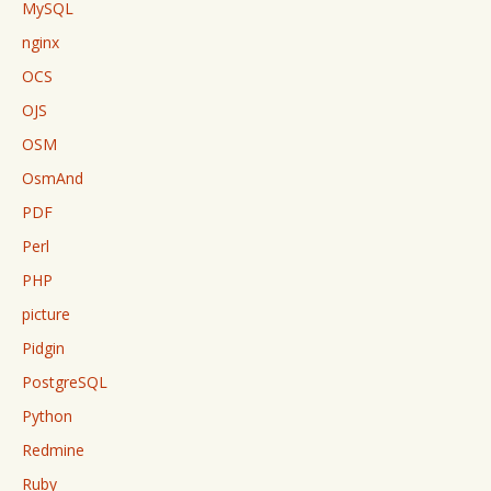
MySQL
nginx
OCS
OJS
OSM
OsmAnd
PDF
Perl
PHP
picture
Pidgin
PostgreSQL
Python
Redmine
Ruby