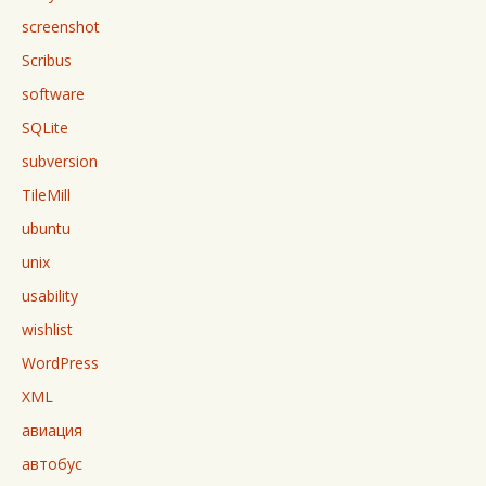
screenshot
Scribus
software
SQLite
subversion
TileMill
ubuntu
unix
usability
wishlist
WordPress
XML
авиация
автобус