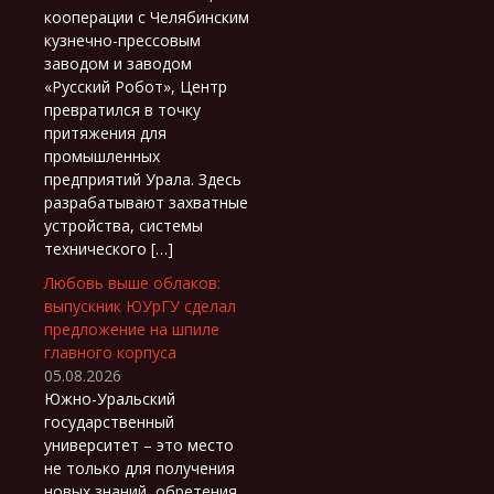
кооперации с Челябинским
кузнечно-прессовым
заводом и заводом
«Русский Робот», Центр
превратился в точку
притяжения для
промышленных
предприятий Урала. Здесь
разрабатывают захватные
устройства, системы
технического […]
Любовь выше облаков:
выпускник ЮУрГУ сделал
предложение на шпиле
главного корпуса
05.08.2026
Южно-Уральский
государственный
университет – это место
не только для получения
новых знаний, обретения