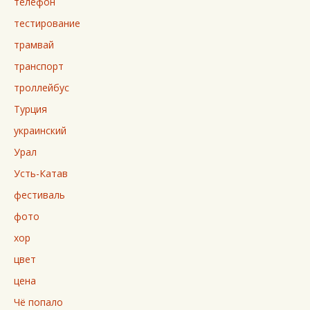
телефон
тестирование
трамвай
транспорт
троллейбус
Турция
украинский
Урал
Усть-Катав
фестиваль
фото
хор
цвет
цена
Чё попало