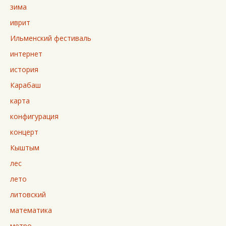
зима
иврит
Ильменский фестиваль
интернет
история
Карабаш
карта
конфигурация
концерт
Кыштым
лес
лето
литовский
математика
метро