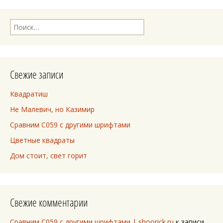
Найти:
Свежие записи
Квадратиш
Не Малевич, но Казимир
Сравним C059 с другими шрифтами
Цветные квадраты
Дом стоит, свет горит
Свежие комментарии
Сравним C059 с другими шрифтами | shoorick.ru
к записи