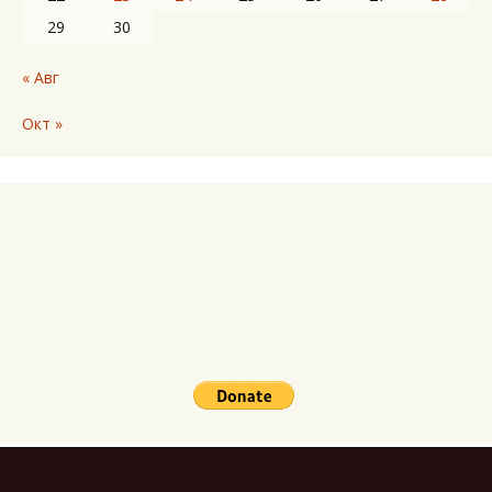
29
30
« Авг
Окт »