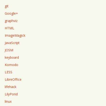
git
Google+
graphviz
HTML
ImageMagick
JavaScript
JOSM
keyboard
Komodo
LESS
LibreOffice
lifehack
LilyPond
linux