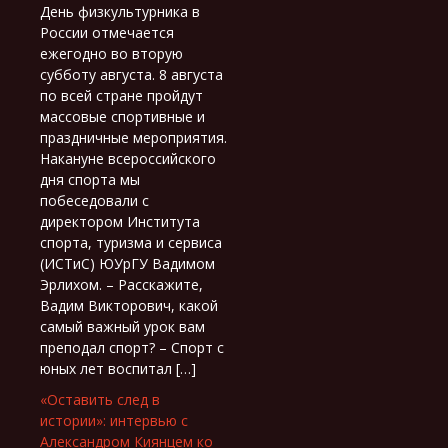
День физкультурника в
России отмечается
ежегодно во вторую
субботу августа. 8 августа
по всей стране пройдут
массовые спортивные и
праздничные мероприятия.
Накануне всероссийского
дня спорта мы
побеседовали с
директором Института
спорта, туризма и сервиса
(ИСТиС) ЮУрГУ Вадимом
Эрлихом. – Расскажите,
Вадим Викторович, какой
самый важный урок вам
преподал спорт? – Спорт с
юных лет воспитал […]
«Оставить след в
истории»: интервью с
Александром Киянцем ко