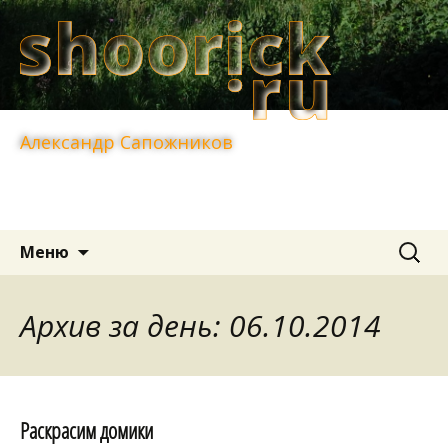
Александр Сапожников
Перейти
Найти:
Меню
к
содержимому
Архив за день: 06.10.2014
Раскрасим домики