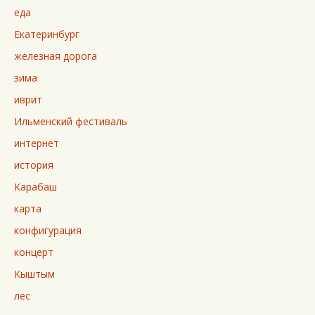
еда
Екатеринбург
железная дорога
зима
иврит
Ильменский фестиваль
интернет
история
Карабаш
карта
конфигурация
концерт
Кыштым
лес