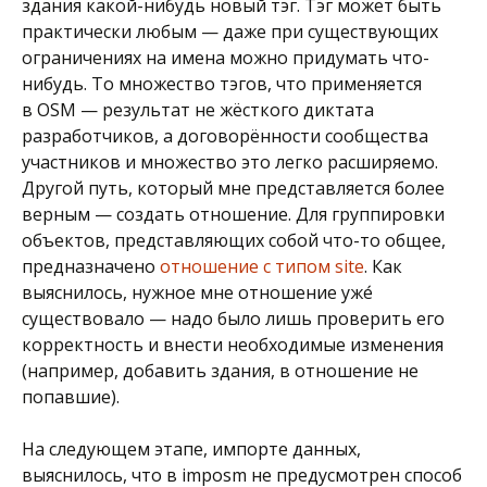
здания какой-нибудь новый тэг. Тэг может быть
практически любым — даже при существующих
ограничениях на имена можно придумать что-
нибудь. То множество тэгов, что применяется
в OSM — результат не жёсткого диктата
разработчиков, а договорённости сообщества
участников и множество это легко расширяемо.
Другой путь, который мне представляется более
верным — создать отношение. Для группировки
объектов, представляющих собой что-то общее,
предназначено
отношение с типом site
. Как
выяснилось, нужное мне отношение уже́
существовало — надо было лишь проверить его
корректность и внести необходимые изменения
(например, добавить здания, в отношение не
попавшие).
На следующем этапе, импорте данных,
выяснилось, что в imposm не предусмотрен способ