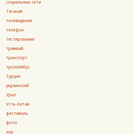
социальные сети
Таганай
телевидение
телефон
тестирование
трамвай
транспорт
троллейбус
Турция
украинский
Урал
Усть-Катав
фестиваль
фото
хор