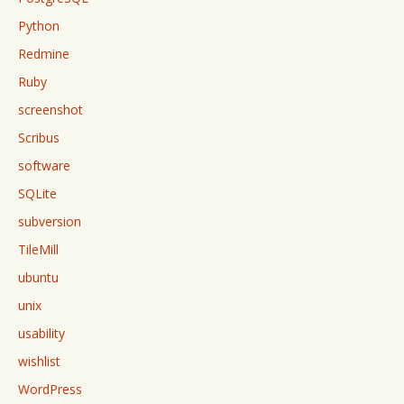
Python
Redmine
Ruby
screenshot
Scribus
software
SQLite
subversion
TileMill
ubuntu
unix
usability
wishlist
WordPress