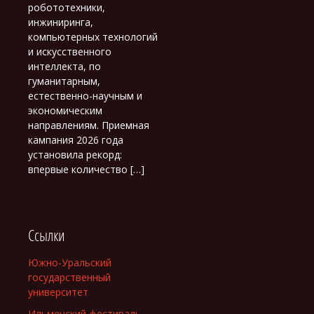
робототехники,
инжиниринга,
компьютерных технологий
и искусственного
интеллекта, по
гуманитарным,
естественно-научным и
экономическим
направлениям. Приемная
кампания 2026 года
установила рекорд:
впервые количество […]
Ссылки
Южно-Уральский
государственный
университет
Ильменский фестиваль