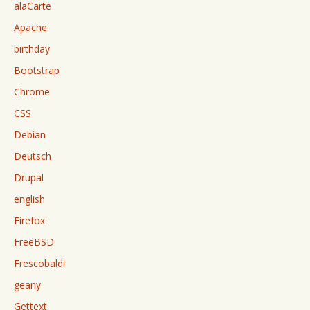
alaCarte
Apache
birthday
Bootstrap
Chrome
CSS
Debian
Deutsch
Drupal
english
Firefox
FreeBSD
Frescobaldi
geany
Gettext