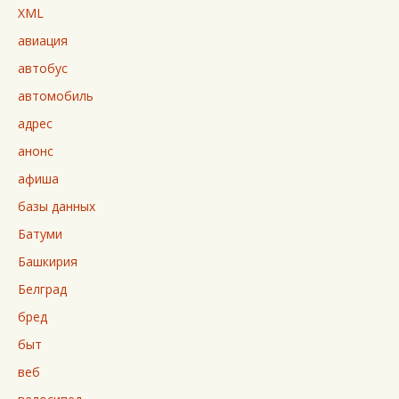
XML
авиация
автобус
автомобиль
адрес
анонс
афиша
базы данных
Батуми
Башкирия
Белград
бред
быт
веб