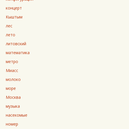
концерт
Кыштым
лес
лето
литовский
математика
метро
Миасс
молоко
море
Москва
музыка
насекомые
номер