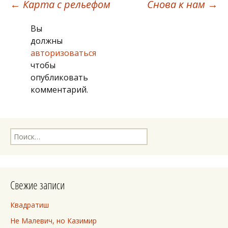
Навигация
←
Карта с рельефом
Снова к нам
→
Вы
по
должны
авторизоваться
записям
чтобы
опубликовать
комментарий.
Найти:
Свежие записи
Квадратиш
Не Малевич, но Казимир