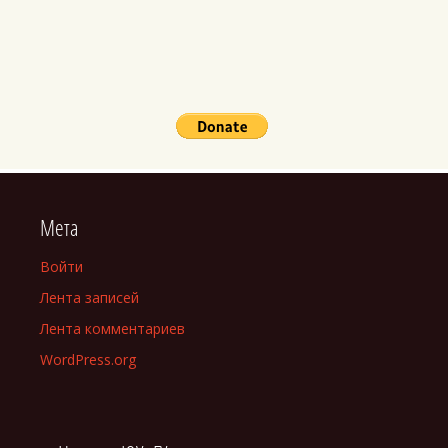
Мета
Войти
Лента записей
Лента комментариев
WordPress.org