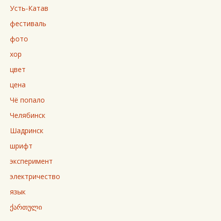
Усть-Катав
фестиваль
фото
хор
цвет
цена
Чё попало
Челябинск
Шадринск
шрифт
эксперимент
электричество
язык
ქართული