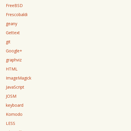
FreeBSD
Frescobaldi
geany
Gettext
git
Google+
graphviz
HTML
ImageMagick
JavaScript
JOSM
keyboard
Komodo
LESS