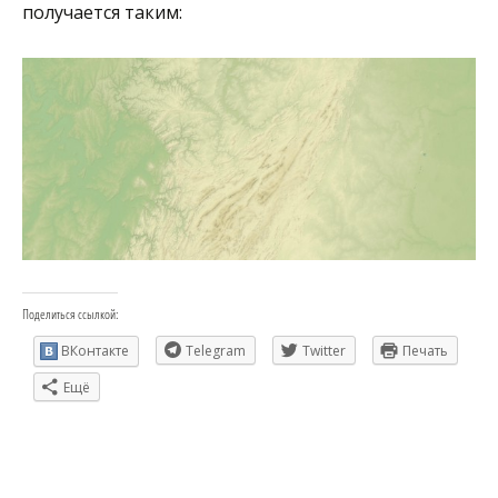
получается таким:
Поделиться ссылкой:
ВКонтакте
Telegram
Twitter
Печать
Ещё