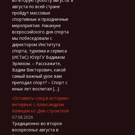
во вторую субботу августа. 8
августа по всей стране
пройдут массовые
спортивные и праздничные
мероприятия. Накануне
всероссийского дня спорта
мы побеседовали с
директором Института
спорта, туризма и сервиса
(ИСТиС) ЮУрГУ Вадимом
Эрлихом. – Расскажите,
Вадим Викторович, какой
самый важный урок вам
преподал спорт? – Спорт с
юных лет воспитал […]
«Оставить след в истории»:
интервью с Александром
Киянцем ко Дню строителя
07.08.2026
Традиционно во второе
воскресенье августа в