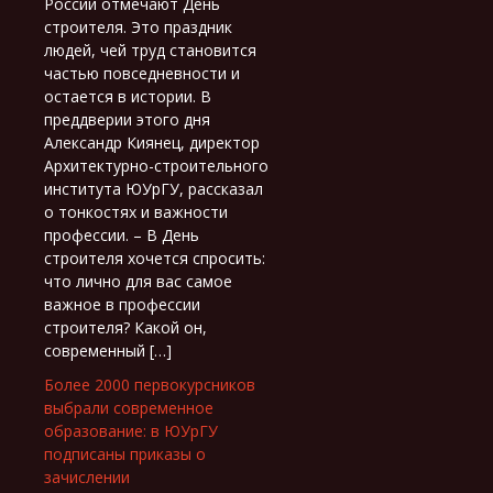
России отмечают День
строителя. Это праздник
людей, чей труд становится
частью повседневности и
остается в истории. В
преддверии этого дня
Александр Киянец, директор
Архитектурно-строительного
института ЮУрГУ, рассказал
о тонкостях и важности
профессии. – В День
строителя хочется спросить:
что лично для вас самое
важное в профессии
строителя? Какой он,
современный […]
Более 2000 первокурсников
выбрали современное
образование: в ЮУрГУ
подписаны приказы о
зачислении