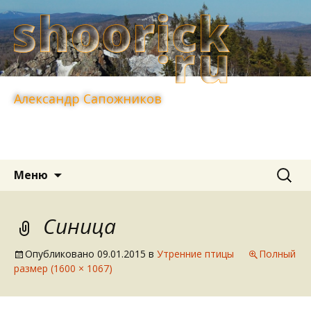
Александр Сапожников
Перейти
Найти:
Меню
к
содержимому
Синица
Опубликовано
09.01.2015
в
Утренние птицы
Полный
размер (1600 × 1067)