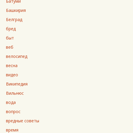
Батуми
Башкирия
Белград
бред
быт
веб
велосипед
весна
видео
Википедия
Вильнюс
вода
вопрос
вредные советы
время