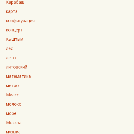
Карабаш
карта
конфигурация
концерт
Кыштым
лес
лето
литовский
математика
метро
Миасс
молоко
море
Москва
музыка