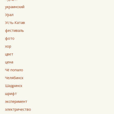
украинский
Урал
Усть-Катав
фестиваль
фото
хор
цвет
цена
Чё попало
Челябинск
Шадринск
шрифт
эксперимент
электричество