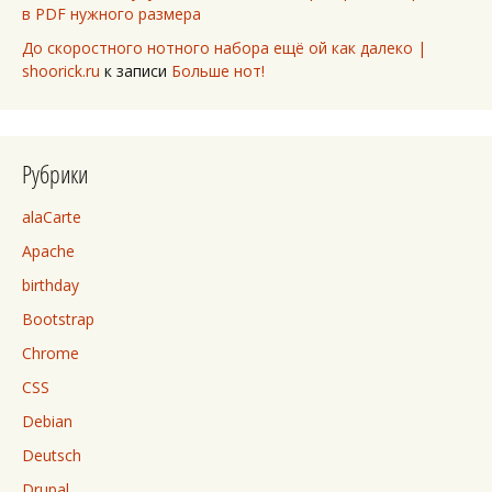
в PDF нужного размера
До скоростного нотного набора ещё ой как далеко |
shoorick.ru
к записи
Больше нот!
Рубрики
alaCarte
Apache
birthday
Bootstrap
Chrome
CSS
Debian
Deutsch
Drupal