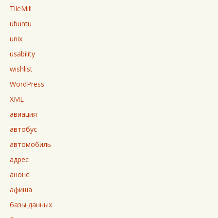
TileMill
ubuntu
unix
usability
wishlist
WordPress
XML
авиация
автобус
автомобиль
адрес
анонс
афиша
базы данных