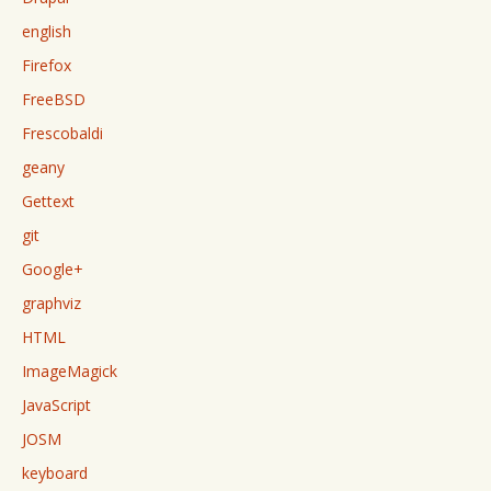
english
Firefox
FreeBSD
Frescobaldi
geany
Gettext
git
Google+
graphviz
HTML
ImageMagick
JavaScript
JOSM
keyboard