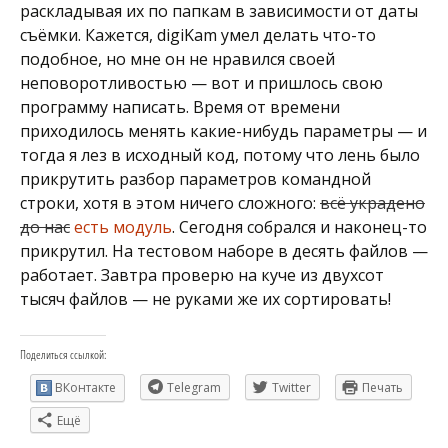
раскладывая их по папкам в зависимости от даты
съёмки. Кажется, digiKam умел делать что-то
подобное, но мне он не нравился своей
неповоротливостью — вот и пришлось свою
программу написать. Время от времени
приходилось менять какие-нибудь параметры — и
тогда я лез в исходный код, потому что лень было
прикрутить разбор параметров командной
строки, хотя в этом ничего сложного:
всё украдено
до нас
есть модуль
. Сегодня собрался и наконец-то
прикрутил. На тестовом наборе в десять файлов —
работает. Завтра проверю на куче из двухсот
тысяч файлов — не руками же их сортировать!
Поделиться ссылкой:
ВКонтакте
Telegram
Twitter
Печать
Ещё