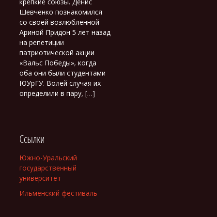
крепкие союзы. Денис
Шевченко познакомился
со своей возлюбленной
Ариной Придон 5 лет назад
на репетиции
патриотической акции
«Вальс Победы», когда
оба они были студентами
ЮУрГУ. Волей случая их
определили в пару, […]
Ссылки
Южно-Уральский
государственный
университет
Ильменский фестиваль