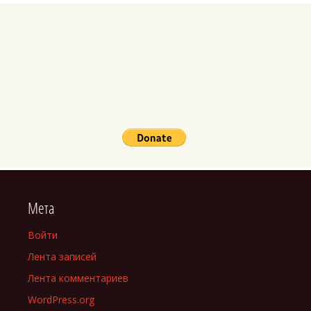
Мета
Войти
Лента записей
Лента комментариев
WordPress.org