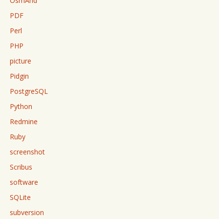
OsmAnd
PDF
Perl
PHP
picture
Pidgin
PostgreSQL
Python
Redmine
Ruby
screenshot
Scribus
software
SQLite
subversion