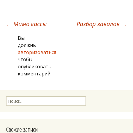
Навигация
←
Мимо кассы
Разбор завалов
→
Вы
по
должны
авторизоваться
записям
чтобы
опубликовать
комментарий.
Найти:
Свежие записи