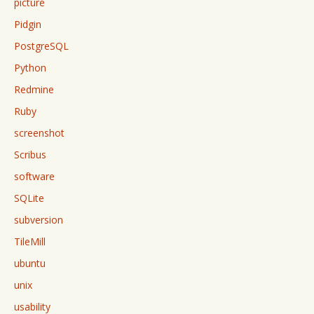
picture
Pidgin
PostgreSQL
Python
Redmine
Ruby
screenshot
Scribus
software
SQLite
subversion
TileMill
ubuntu
unix
usability