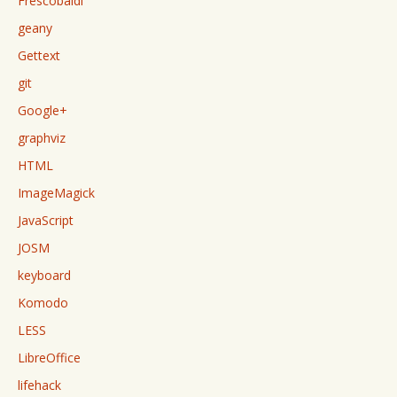
Frescobaldi
geany
Gettext
git
Google+
graphviz
HTML
ImageMagick
JavaScript
JOSM
keyboard
Komodo
LESS
LibreOffice
lifehack