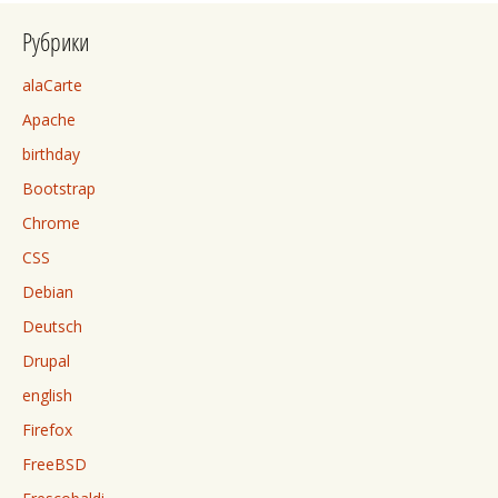
Рубрики
alaCarte
Apache
birthday
Bootstrap
Chrome
CSS
Debian
Deutsch
Drupal
english
Firefox
FreeBSD