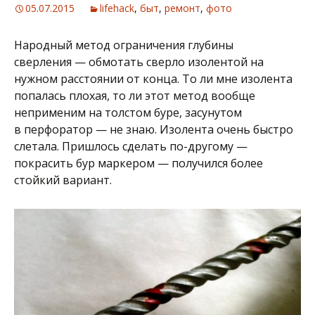
05.07.2015
lifehack
,
быт
,
ремонт
,
фото
Народный метод ограничения глубины
сверления — обмотать сверло изолентой на
нужном расстоянии от конца. То ли мне изолента
попалась плохая, то ли этот метод вообще
неприменим на толстом буре, засунутом
в перфоратор — не знаю. Изолента очень быстро
слетала. Пришлось сделать по-другому —
покрасить бур маркером — получился более
стойкий вариант.