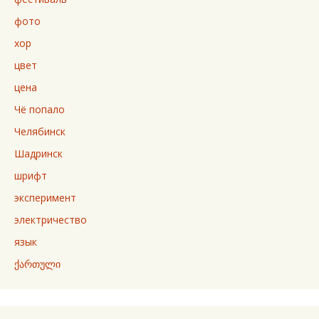
фото
хор
цвет
цена
Чё попало
Челябинск
Шадринск
шрифт
эксперимент
электричество
язык
ქართული