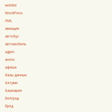
wishlist
WordPress
XML
авиация
автобус
автомобиль
адрес
анонс
афиша
базы данных
Батуми
Башкирия
Белград
бред