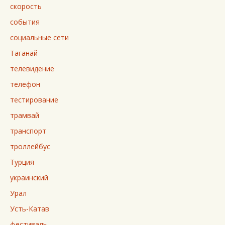
скорость
события
социальные сети
Таганай
телевидение
телефон
тестирование
трамвай
транспорт
троллейбус
Турция
украинский
Урал
Усть-Катав
фестиваль