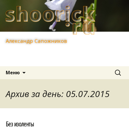
Александр Сапожников
Перейти
Найти:
Меню
к
содержимому
Архив за день: 05.07.2015
Без изоленты