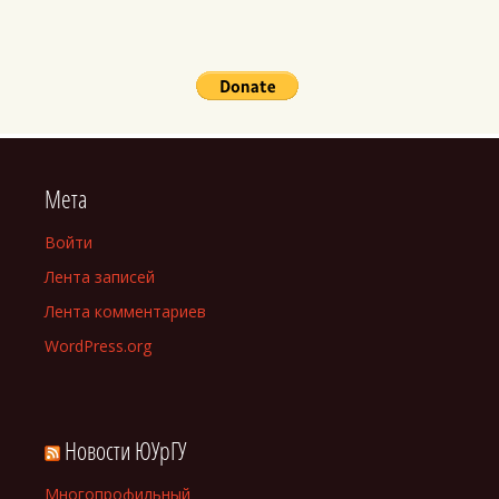
Мета
Войти
Лента записей
Лента комментариев
WordPress.org
Новости ЮУрГУ
Многопрофильный