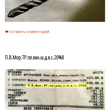
Оставить комментарий
П.В.Мор.ТР.пл.ван.ш.д.в.с.20%8