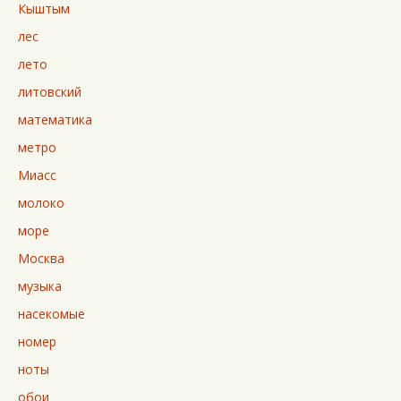
Кыштым
лес
лето
литовский
математика
метро
Миасс
молоко
море
Москва
музыка
насекомые
номер
ноты
обои