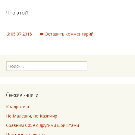
Что это?!
05.07.2015
Оставить комментарий
Найти:
Свежие записи
Квадратиш
Не Малевич, но Казимир
Сравним C059 с другими шрифтами
Цветные квадраты