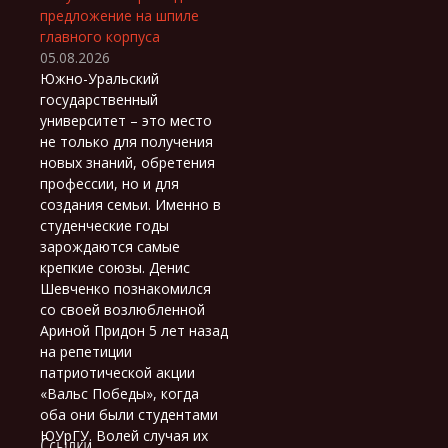
предложение на шпиле
главного корпуса
05.08.2026
Южно-Уральский
государственный
университет – это место
не только для получения
новых знаний, обретения
профессии, но и для
создания семьи. Именно в
студенческие годы
зарождаются самые
крепкие союзы. Денис
Шевченко познакомился
со своей возлюбленной
Ариной Придон 5 лет назад
на репетиции
патриотической акции
«Вальс Победы», когда
оба они были студентами
ЮУрГУ. Волей случая их
Ссылки