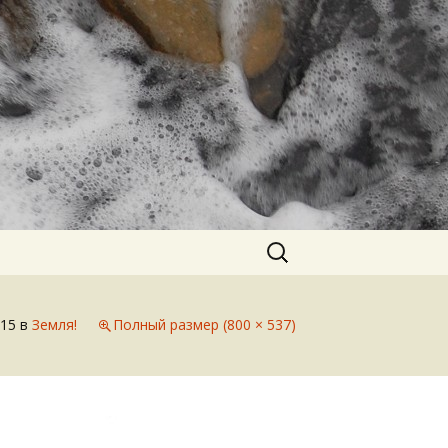
Найти:
015
в
Земля!
Полный размер (800 × 537)