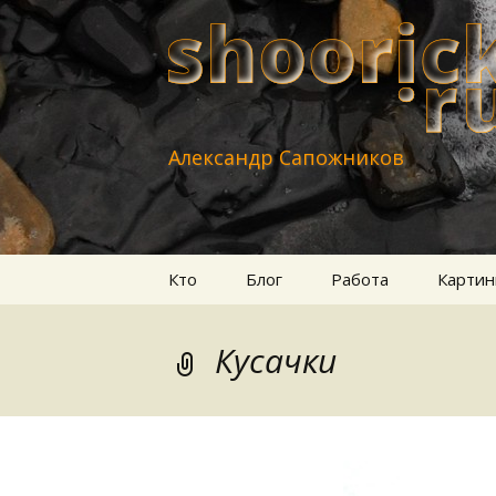
Александр Сапожников
Перейти
Кто
Блог
Работа
Картин
к
содержимому
Кусачки