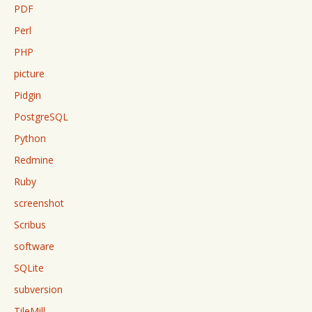
PDF
Perl
PHP
picture
Pidgin
PostgreSQL
Python
Redmine
Ruby
screenshot
Scribus
software
SQLite
subversion
TileMill