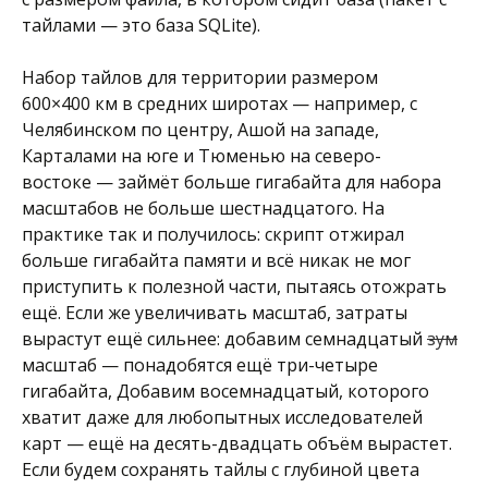
тайлами — это база SQLite).
Набор тайлов для территории размером
600×400 км в средних широтах — например, с
Челябинском по центру, Ашой на западе,
Карталами на юге и Тюменью на северо-
востоке — займёт больше гигабайта для набора
масштабов не больше шестнадцатого. На
практике так и получилось: скрипт отжирал
больше гигабайта памяти и всё никак не мог
приступить к полезной части, пытаясь отожрать
ещё. Если же увеличивать масштаб, затраты
вырастут ещё сильнее: добавим семнадцатый
зум
масштаб — понадобятся ещё три-четыре
гигабайта, Добавим восемнадцатый, которого
хватит даже для любопытных исследователей
карт — ещё на десять-двадцать объём вырастет.
Если будем сохранять тайлы с глубиной цвета