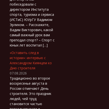
побеседовали с
директором Института
спорта, туризма и сервиса
(ИСТиС) ЮУрГУ Вадимом
Эрлихом. – Расскажите,
Вадим Викторович, какой
самый важный урок вам
преподал спорт? – Спорт с
юных лет воспитал […]
«Оставить след в
истории»: интервью с
Александром Киянцем ко
Дню строителя
07.08.2026
Традиционно во второе
воскресенье августа в
России отмечают День
строителя. Это праздник
людей, чей труд
становится частью
повседневности и