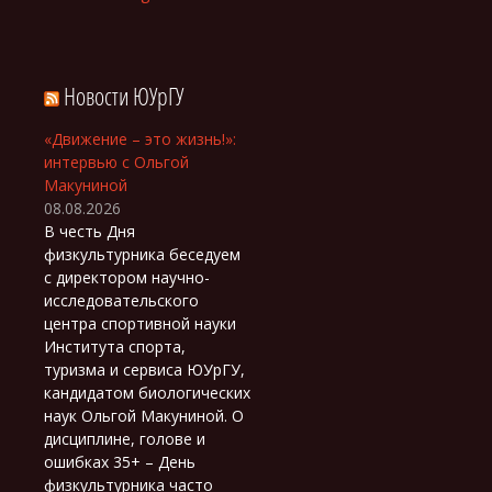
Новости ЮУрГУ
«Движение – это жизнь!»:
интервью с Ольгой
Макуниной
08.08.2026
В честь Дня
физкультурника беседуем
с директором научно-
исследовательского
центра спортивной науки
Института спорта,
туризма и сервиса ЮУрГУ,
кандидатом биологических
наук Ольгой Макуниной. О
дисциплине, голове и
ошибках 35+ – День
физкультурника часто