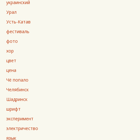
украинский
Урал
Усть-Катав
фестиваль
фото
хор
цвет
цена
Чё попало
Челябинск
Шадринск
шрифт
эксперимент
электричество
язык