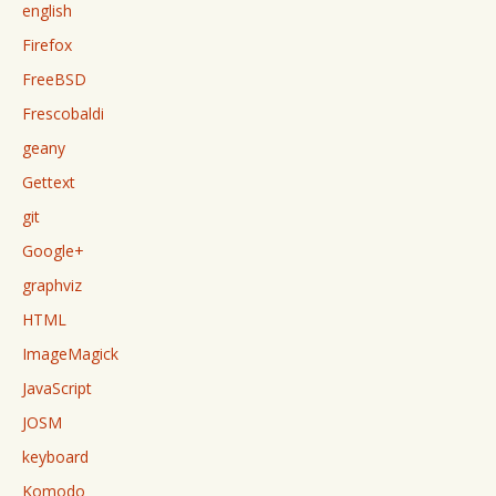
english
Firefox
FreeBSD
Frescobaldi
geany
Gettext
git
Google+
graphviz
HTML
ImageMagick
JavaScript
JOSM
keyboard
Komodo