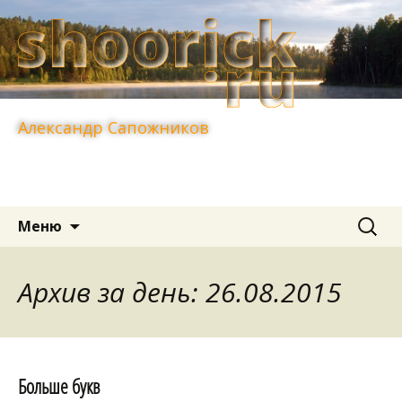
Александр Сапожников
Перейти
Найти:
Меню
к
содержимому
Архив за день: 26.08.2015
Больше букв