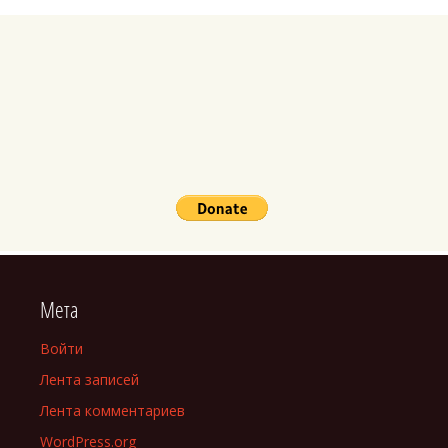
Мета
Войти
Лента записей
Лента комментариев
WordPress.org