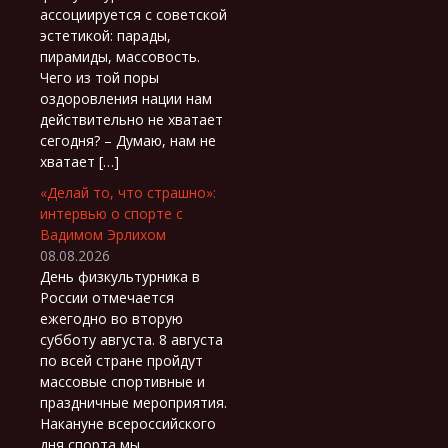
ассоциируется с советской
эстетикой: парады,
пирамиды, массовость.
Чего из той поры
оздоровления нации нам
действительно не хватает
сегодня? – Думаю, нам не
хватает […]
«Делай то, что страшно»:
интервью о спорте с
Вадимом Эрлихом
08.08.2026
День физкультурника в
России отмечается
ежегодно во вторую
субботу августа. 8 августа
по всей стране пройдут
массовые спортивные и
праздничные мероприятия.
Накануне всероссийского
дня спорта мы