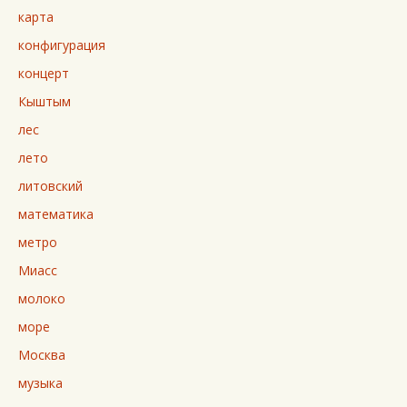
карта
конфигурация
концерт
Кыштым
лес
лето
литовский
математика
метро
Миасс
молоко
море
Москва
музыка