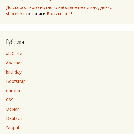
До скоростного нотного набора ещё ой как далеко |
shoorick.ru
к записи
Больше нот!
Рубрики
alaCarte
Apache
birthday
Bootstrap
Chrome
CSS
Debian
Deutsch
Drupal