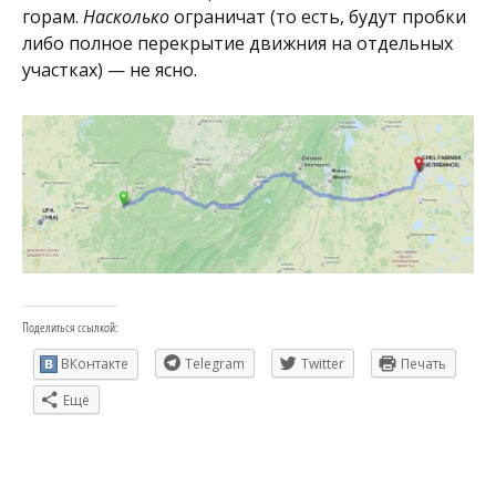
горам.
Насколько
ограничат (то есть, будут пробки
либо полное перекрытие движния на отдельных
участках) — не ясно.
Поделиться ссылкой:
ВКонтакте
Telegram
Twitter
Печать
Ещё