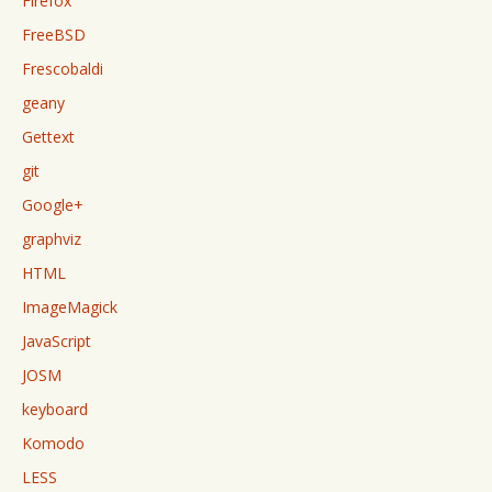
Firefox
FreeBSD
Frescobaldi
geany
Gettext
git
Google+
graphviz
HTML
ImageMagick
JavaScript
JOSM
keyboard
Komodo
LESS