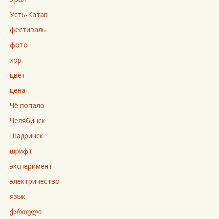
Усть-Катав
фестиваль
фото
хор
цвет
цена
Чё попало
Челябинск
Шадринск
шрифт
эксперимент
электричество
язык
ქართული