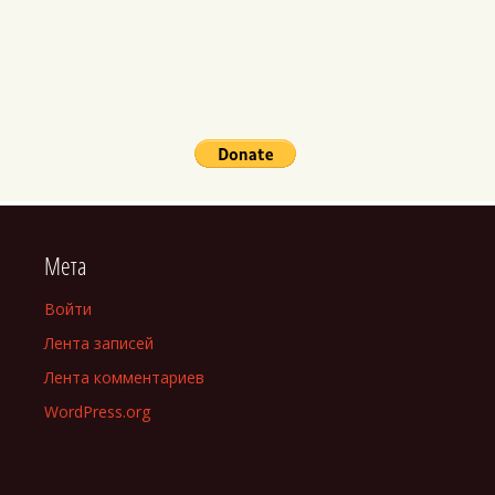
Мета
Войти
Лента записей
Лента комментариев
WordPress.org