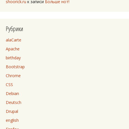
shoorick.ru
к записи
Больше нот!
Рубрики
alaCarte
Apache
birthday
Bootstrap
Chrome
CSS
Debian
Deutsch
Drupal
english