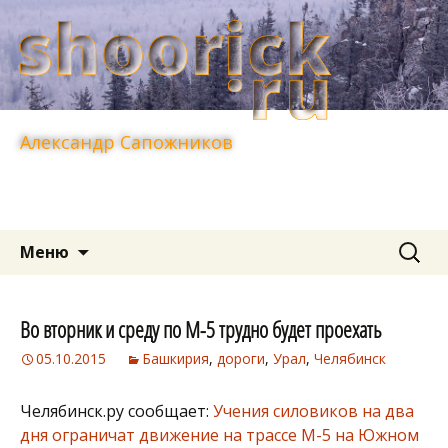
Александр Сапожников
Перейти
Найти:
Меню
к
содержимому
Во вторник и среду по М-5 трудно будет проехать
05.10.2015
Башкирия
,
дороги
,
Урал
,
Челябинск
Челябинск.ру сообщает:
Учения силовиков на два
дня ограничат движение на трассе М-5 на Южном