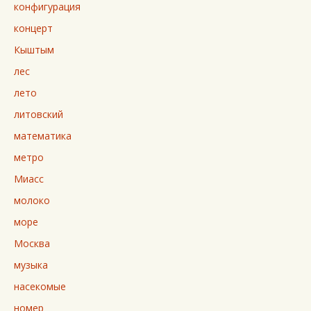
конфигурация
концерт
Кыштым
лес
лето
литовский
математика
метро
Миасс
молоко
море
Москва
музыка
насекомые
номер