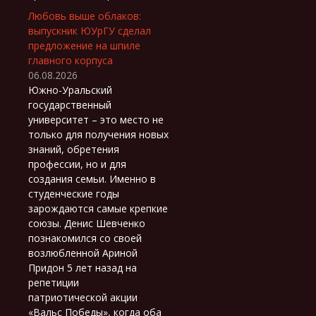
Любовь выше облаков:
выпускник ЮУрГУ сделал
предложение на шпиле
главного корпуса
06.08.2026
Южно-Уральский
государственный
университет – это место не
только для получения новых
знаний, обретения
профессии, но и для
создания семьи. Именно в
студенческие годы
зарождаются самые крепкие
союзы. Денис Шевченко
познакомился со своей
возлюбленной Ариной
Придон 5 лет назад на
репетиции
патриотической акции
«Вальс Победы», когда оба