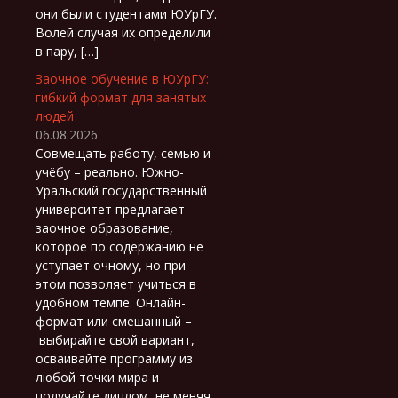
они были студентами ЮУрГУ.
Волей случая их определили
в пару, […]
Заочное обучение в ЮУрГУ:
гибкий формат для занятых
людей
06.08.2026
Совмещать работу, семью и
учёбу – реально. Южно-
Уральский государственный
университет предлагает
заочное образование,
которое по содержанию не
уступает очному, но при
этом позволяет учиться в
удобном темпе. Онлайн-
формат или смешанный –
выбирайте свой вариант,
осваивайте программу из
любой точки мира и
получайте диплом, не меняя