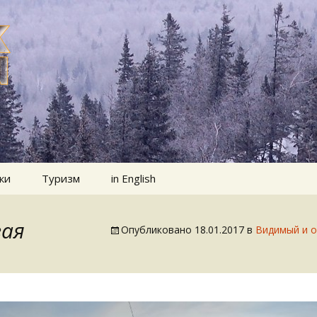
ки
Туризм
in English
вая
Опубликовано
18.01.2017
в
Видимый и о