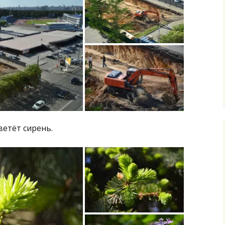
ветёт сирень.