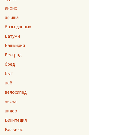
анонс
афиша
базы данных
Батуми
Башкирия
Белград
бред
быт
веб
велосипед
весна
видео
Википедия
Вильнюс