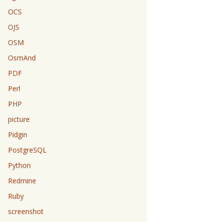
OCS
OJS
OSM
OsmAnd
PDF
Perl
PHP
picture
Pidgin
PostgreSQL
Python
Redmine
Ruby
screenshot