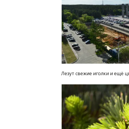
Лезут свежие иголки и ещё ц