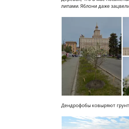
липами. Яблони даже зацвели
Дендрофобы ковыряют грунт