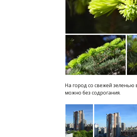
На город со свежей зеленью
можно без содрогания.