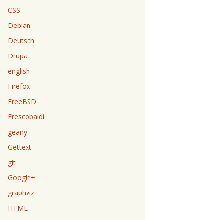
CSS
Debian
Deutsch
Drupal
english
Firefox
FreeBSD
Frescobaldi
geany
Gettext
git
Google+
graphviz
HTML