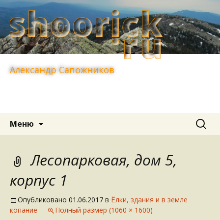
Александр Сапожников
Перейти
Найти:
Меню
к
содержимому
Лесопарковая, дом 5,
корпус 1
Опубликовано
01.06.2017
в
Ёлки, здания и в земле
копание
Полный размер (1060 × 1600)