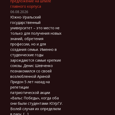
предложение на шпиле
главного корпуса
06.08.2026
Южно-Уральский
государственный
университет – это место не
только для получения новых
знаний, обретения
профессии, но и для
создания семьи. Именно в
студенческие годы
зарождаются самые крепкие
союзы. Денис Шевченко
познакомился со своей
возлюбленной Ариной
Придон 5 лет назад на
репетиции
патриотической акции
«Вальс Победы», когда оба
они были студентами ЮУрГУ.
Волей случая их определили
в пару, […]