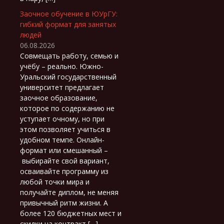
Заочное обучение в ЮУрГУ:
гибкий формат для занятых
людей
06.08.2026
Совмещать работу, семью и
учёбу – реально. Южно-
Уральский государственный
университет предлагает
заочное образование,
которое по содержанию не
уступает очному, но при
этом позволяет учиться в
удобном темпе. Онлайн-
формат или смешанный –
выбирайте свой вариант,
осваивайте программу из
любой точки мира и
получайте диплом, не меняя
привычный ритм жизни. А
более 120 бюджетных мест и
скидки на контракт […]