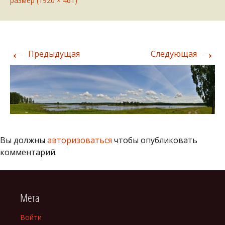
размер (1920 × 461)
←
→
Предыдущая
Следующая
Вы должны
авторизоваться
чтобы опубликовать
комментарий.
Мета
Войти