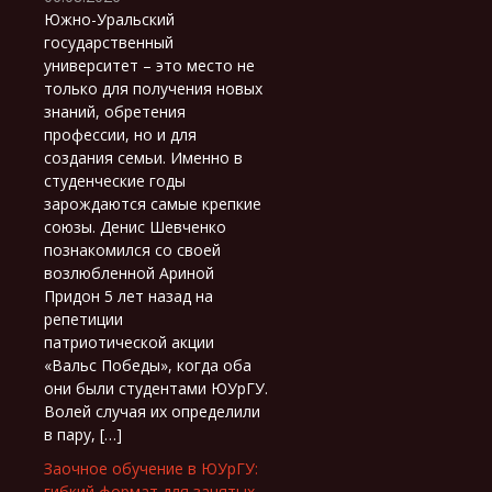
Южно-Уральский
государственный
университет – это место не
только для получения новых
знаний, обретения
профессии, но и для
создания семьи. Именно в
студенческие годы
зарождаются самые крепкие
союзы. Денис Шевченко
познакомился со своей
возлюбленной Ариной
Придон 5 лет назад на
репетиции
патриотической акции
«Вальс Победы», когда оба
они были студентами ЮУрГУ.
Волей случая их определили
в пару, […]
Заочное обучение в ЮУрГУ:
гибкий формат для занятых