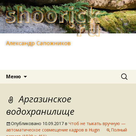
Александр Сапожников
Перейти
Найти:
Меню
к
содержимому
Аргазинское
водохранилище
Опубликовано
10.09.2017
в
Чтоб не тыкать вручную —
автоматическое совмещение кадров в Hugin
Полный