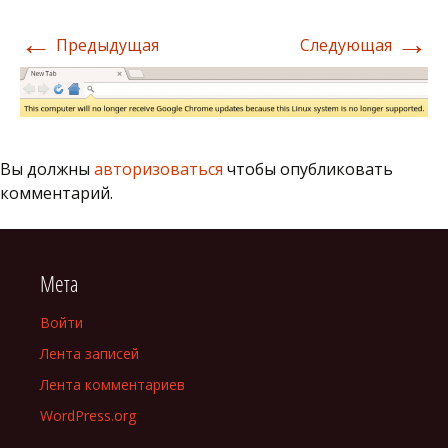
←
→
Предыдущая
Следующая
Вы должны
авторизоваться
чтобы опубликовать
комментарий.
Мета
Войти
Лента записей
Лента комментариев
WordPress.org