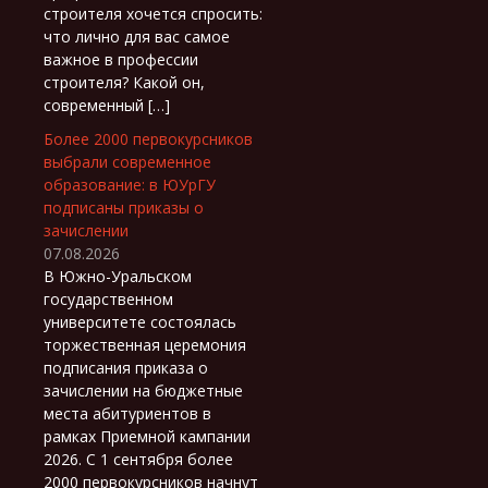
строителя хочется спросить:
что лично для вас самое
важное в профессии
строителя? Какой он,
современный […]
Более 2000 первокурсников
выбрали современное
образование: в ЮУрГУ
подписаны приказы о
зачислении
07.08.2026
В Южно-Уральском
государственном
университете состоялась
торжественная церемония
подписания приказа о
зачислении на бюджетные
места абитуриентов в
рамках Приемной кампании
2026. С 1 сентября более
2000 первокурсников начнут