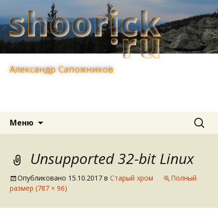
Александр Сапожников
Перейти
Найти:
Меню
к
содержимому
Unsupported 32-bit Linux
Опубликовано
15.10.2017
в
Старый хром
Полный
размер (787 × 96)