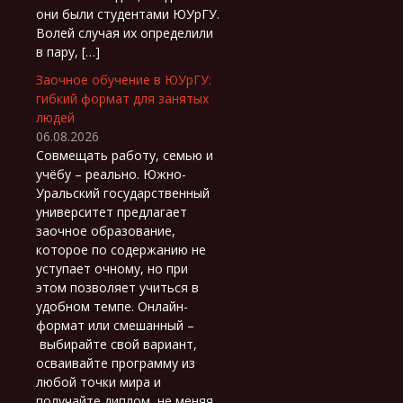
они были студентами ЮУрГУ.
Волей случая их определили
в пару, […]
Заочное обучение в ЮУрГУ:
гибкий формат для занятых
людей
06.08.2026
Совмещать работу, семью и
учёбу – реально. Южно-
Уральский государственный
университет предлагает
заочное образование,
которое по содержанию не
уступает очному, но при
этом позволяет учиться в
удобном темпе. Онлайн-
формат или смешанный –
выбирайте свой вариант,
осваивайте программу из
любой точки мира и
получайте диплом, не меняя