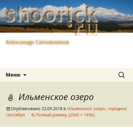
Александр Сапожников
Перейти
Найти:
Меню
к
содержимому
Ильменское озеро
Опубликовано
22.09.2018
в
Ильменское озеро, середина
сентября
Полный размер (2560 × 1696)