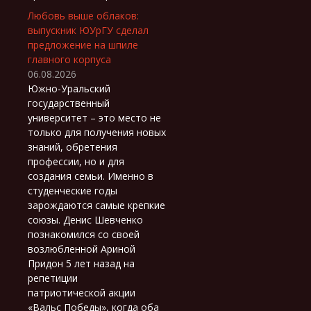
Любовь выше облаков:
выпускник ЮУрГУ сделал
предложение на шпиле
главного корпуса
06.08.2026
Южно-Уральский
государственный
университет – это место не
только для получения новых
знаний, обретения
профессии, но и для
создания семьи. Именно в
студенческие годы
зарождаются самые крепкие
союзы. Денис Шевченко
познакомился со своей
возлюбленной Ариной
Придон 5 лет назад на
репетиции
патриотической акции
«Вальс Победы», когда оба