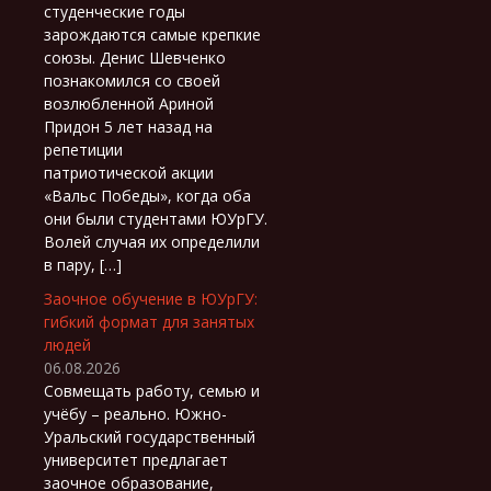
студенческие годы
зарождаются самые крепкие
союзы. Денис Шевченко
познакомился со своей
возлюбленной Ариной
Придон 5 лет назад на
репетиции
патриотической акции
«Вальс Победы», когда оба
они были студентами ЮУрГУ.
Волей случая их определили
в пару, […]
Заочное обучение в ЮУрГУ:
гибкий формат для занятых
людей
06.08.2026
Совмещать работу, семью и
учёбу – реально. Южно-
Уральский государственный
университет предлагает
заочное образование,