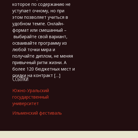
которое по содержанию не
уступает очному, но при
этом позволяет учиться в
удобном темпе. Онлайн-
формат или смешанный –
выбирайте свой вариант,
осваивайте программу из
любой точки мира и
получайте диплом, не меняя
привычный ритм жизни. А
более 120 бюджетных мест и
скидки на контракт […]
Ссылки
Южно-Уральский
государственный
университет
Ильменский фестиваль