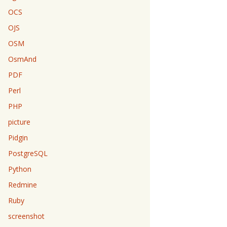
OCS
OJS
OSM
OsmAnd
PDF
Perl
PHP
picture
Pidgin
PostgreSQL
Python
Redmine
Ruby
screenshot