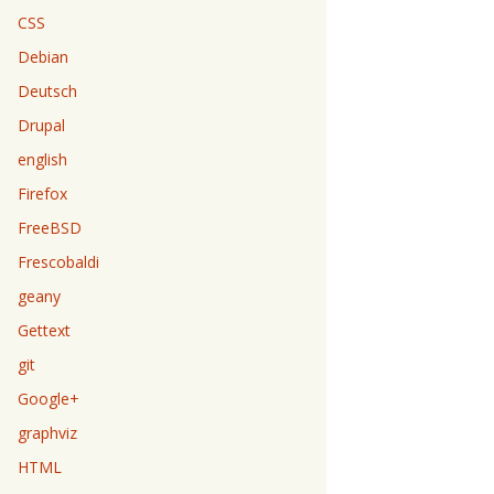
CSS
Debian
Deutsch
Drupal
english
Firefox
FreeBSD
Frescobaldi
geany
Gettext
git
Google+
graphviz
HTML