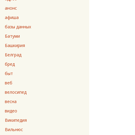
анонс
афиша
базы данных
Батуми
Башкирия
Белград
бред
быт
веб
велосипед
весна
видео
Википедия
Вильнюс