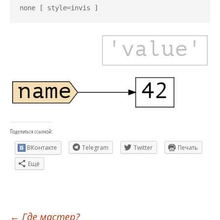
none [ style=invis ]
Поделиться ссылкой:
ВКонтакте
Telegram
Twitter
Печать
Ещё
←
Где мастер?