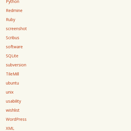
Python
Redmine
Ruby
screenshot
Scribus
software
SQLite
subversion
TileMill
ubuntu
unix
usability
wishlist
WordPress
XML