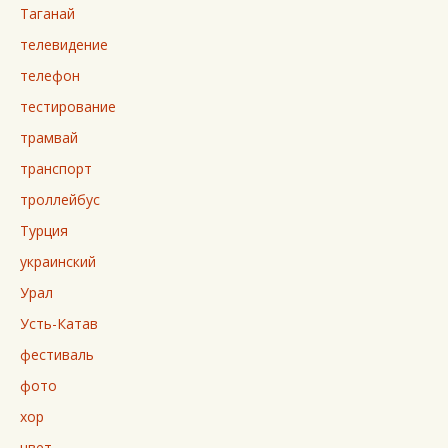
Таганай
телевидение
телефон
тестирование
трамвай
транспорт
троллейбус
Турция
украинский
Урал
Усть-Катав
фестиваль
фото
хор
цвет