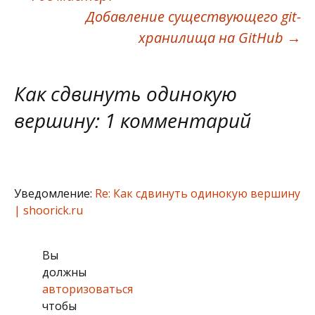
Навигация
Добавление существующего git-
по
хранилища на GitHub
→
записям
Как сдвинуть одинокую
вершину
: 1 комментарий
Уведомление:
Re: Как сдвинуть одинокую вершину
| shoorick.ru
Вы
должны
авторизоваться
чтобы