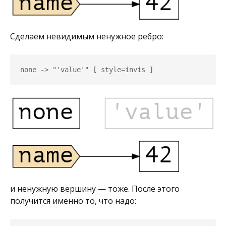
Сделаем невидимым ненужное ребро:
none -> "'value'" [ style=invis ]
и ненужную вершину — тоже. После этого
получится именно то, что надо: