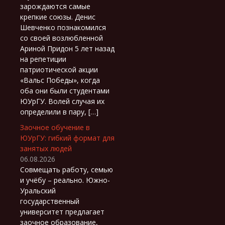
зарождаются самые
крепкие союзы. Денис
Шевченко познакомился
со своей возлюбленной
Ариной Придон 5 лет назад
на репетиции
патриотической акции
«Вальс Победы», когда
оба они были студентами
ЮУрГУ. Волей случая их
определили в пару, […]
Заочное обучение в
ЮУрГУ: гибкий формат для
занятых людей
06.08.2026
Совмещать работу, семью
и учёбу – реально. Южно-
Уральский
государственный
университет предлагает
заочное образование,