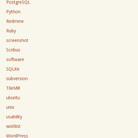
PostgreSQL
Python
Redmine
Ruby
screenshot
Scribus
software
SQLite
subversion
TileMill
ubuntu
unix
usability
wishlist
WordPress