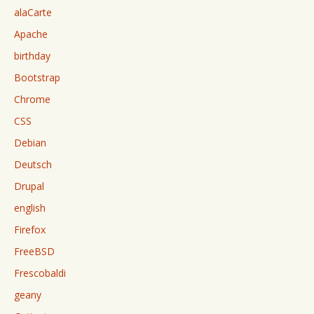
alaCarte
Apache
birthday
Bootstrap
Chrome
CSS
Debian
Deutsch
Drupal
english
Firefox
FreeBSD
Frescobaldi
geany