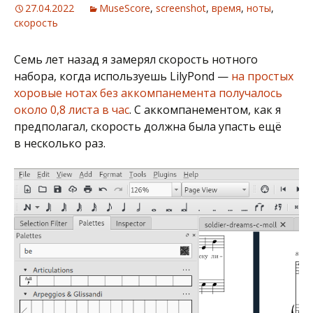
27.04.2022
MuseScore
,
screenshot
,
время
,
ноты
,
скорость
Семь лет назад я замерял скорость нотного
набора, когда используешь LilyPond —
на простых
хоровые нотах без аккомпанемента получалось
около 0,8 листа в час
. С аккомпанементом, как я
предполагал, скорость должна была упасть ещё
в несколько раз.