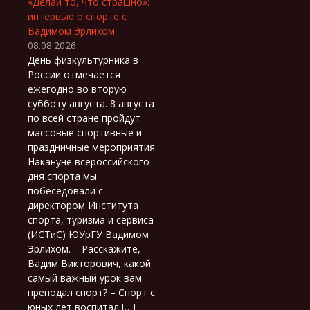
«Делай то, что страшно»:
интервью о спорте с
Вадимом Эрлихом
08.08.2026
День физкультурника в
России отмечается
ежегодно во вторую
субботу августа. 8 августа
по всей стране пройдут
массовые спортивные и
праздничные мероприятия.
Накануне всероссийского
дня спорта мы
побеседовали с
директором Института
спорта, туризма и сервиса
(ИСТиС) ЮУрГУ Вадимом
Эрлихом. – Расскажите,
Вадим Викторович, какой
самый важный урок вам
преподал спорт? – Спорт с
юных лет воспитал […]