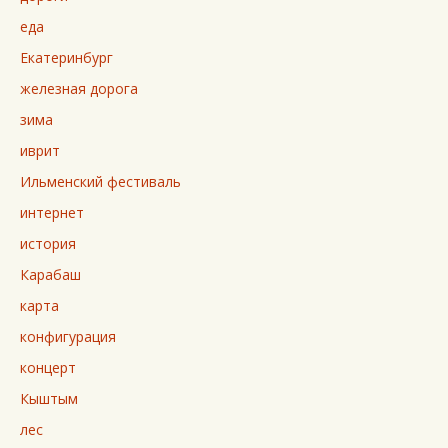
еда
Екатеринбург
железная дорога
зима
иврит
Ильменский фестиваль
интернет
история
Карабаш
карта
конфигурация
концерт
Кыштым
лес