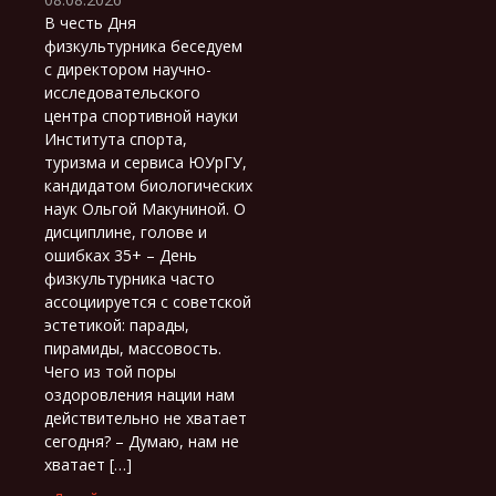
В честь Дня
физкультурника беседуем
с директором научно-
исследовательского
центра спортивной науки
Института спорта,
туризма и сервиса ЮУрГУ,
кандидатом биологических
наук Ольгой Макуниной. О
дисциплине, голове и
ошибках 35+ – День
физкультурника часто
ассоциируется с советской
эстетикой: парады,
пирамиды, массовость.
Чего из той поры
оздоровления нации нам
действительно не хватает
сегодня? – Думаю, нам не
хватает […]