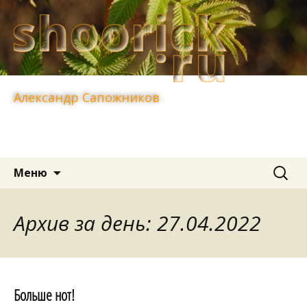
Александр Сапожников
Перейти
Найти:
Меню
к
содержимому
Архив за день: 27.04.2022
Больше нот!