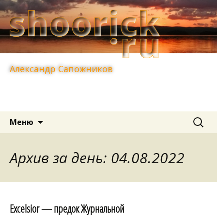
Александр Сапожников
Перейти
Найти:
Меню
к
содержимому
Архив за день: 04.08.2022
Excelsior — предок Журнальной