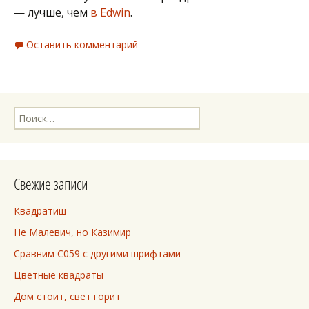
— лучше, чем
в Edwin
.
Оставить комментарий
Найти:
Свежие записи
Квадратиш
Не Малевич, но Казимир
Сравним C059 с другими шрифтами
Цветные квадраты
Дом стоит, свет горит