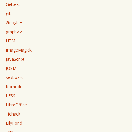
Gettext
git
Google+
graphviz
HTML
ImageMagick
JavaScript
JOSM
keyboard
Komodo
LESS
LibreOffice
lifehack
LilyPond