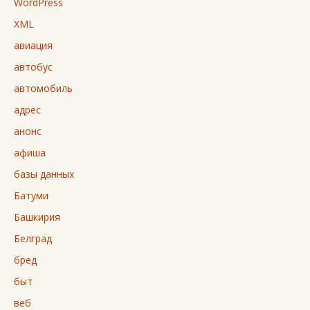
WordPress
XML
авиация
автобус
автомобиль
адрес
анонс
афиша
базы данных
Батуми
Башкирия
Белград
бред
быт
веб