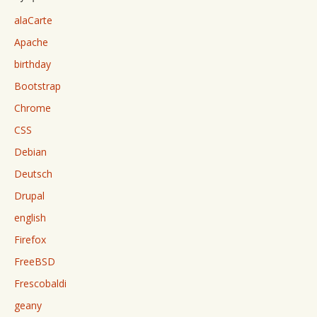
alaCarte
Apache
birthday
Bootstrap
Chrome
CSS
Debian
Deutsch
Drupal
english
Firefox
FreeBSD
Frescobaldi
geany