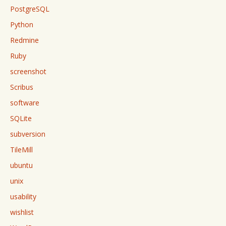
PostgreSQL
Python
Redmine
Ruby
screenshot
Scribus
software
SQLite
subversion
TileMill
ubuntu
unix
usability
wishlist