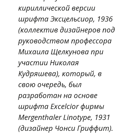
кириллической версии
шрифта Эксцельсиор, 1936
(коллектив дизайнеров под
руководством профессора
Михаила Щелкунова при
участии Николая
Кудряшева), который, в
свою очередь, был
разработан на основе
шрифта Excelcior фирмы
Mergenthaler Linotype, 1931
(дизайнер Чонси Гриффит).