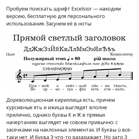
Пробуем поискать шрифт Excelsior — находим
версию, бесплатную для персонального
использования. Засунем её в ноты:
Дореволюционная кириллица есть, причём
курсивные ять и ижица выглядят вполне
прилично, однако буквы К и Ж в прямых
начертаниях выглядят не совсем привычно: с
засечками на наклонных элементах. И буквы ù всё-
таки нет. И буква Э что-то раздражает. Но зато З