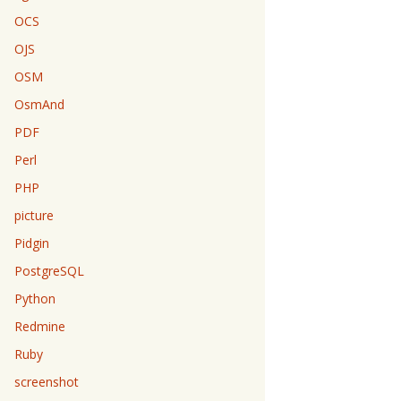
OCS
OJS
OSM
OsmAnd
PDF
Perl
PHP
picture
Pidgin
PostgreSQL
Python
Redmine
Ruby
screenshot