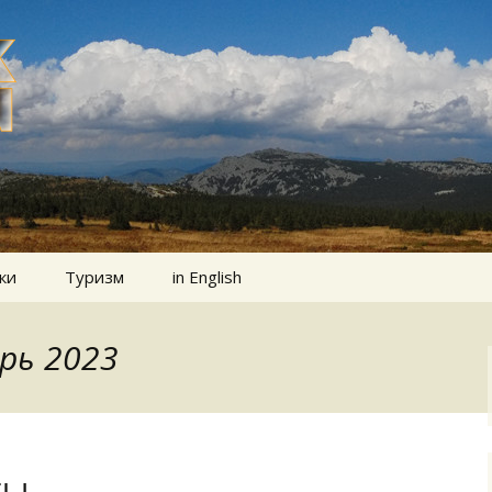
ки
Туризм
in English
арь 2023
ты