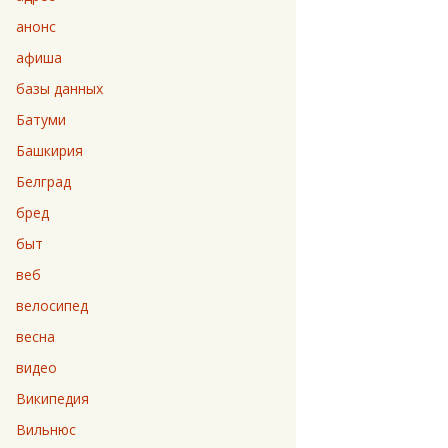
анонс
афиша
базы данных
Батуми
Башкирия
Белград
бред
быт
веб
велосипед
весна
видео
Википедия
Вильнюс