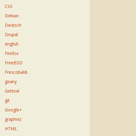
CSS
Debian
Deutsch
Drupal
english
Firefox
FreeBSD
Frescobaldi
geany
Gettext
git
Google+
graphviz
HTML