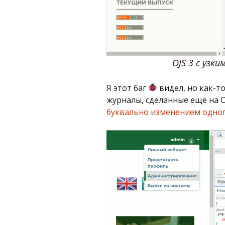
OJS 3 с уз
Я этот баг
видел, но как-т
журналы, сделанные ещё на O
буквально изменением одного