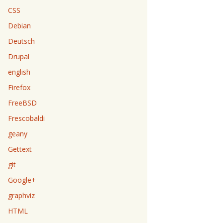
CSS
Debian
Deutsch
Drupal
english
Firefox
FreeBSD
Frescobaldi
geany
Gettext
git
Google+
graphviz
HTML