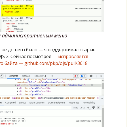
ким административным меню
о не до него было — я поддерживал старые
JS 2. Сейчас посмотрел —
исправляется
 байта — github.com/pkp/ojs/pull/3618