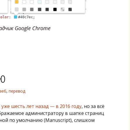
дчик Google Chrome
ню
веб
,
перевод
уже шесть лет назад — в 2016 году
, но за всё
ображаемое администратору в шапке страниц
ной по умолчанию (Manuscript), слишком