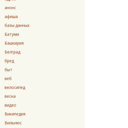
анонс
афиша
базы данных
Батуми
Башкирия
Белград
бред
быт
веб
велосипед
весна
видео
Википедия
Вильнюс