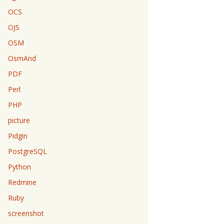
OCS
OJS
OSM
OsmAnd
PDF
Perl
PHP
picture
Pidgin
PostgreSQL
Python
Redmine
Ruby
screenshot