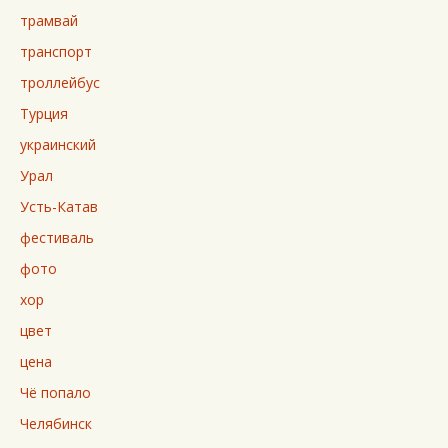
трамвай
транспорт
троллейбус
Турция
украинский
Урал
Усть-Катав
фестиваль
фото
хор
цвет
цена
Чё попало
Челябинск