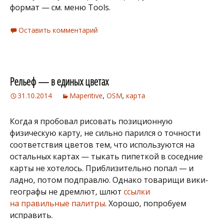
формат — см. меню Tools.
Оставить комментарий
Рельеф — в единых цветах
31.10.2014
Maperitive
,
OSM
,
карта
Когда я пробовал рисовать позиционную
физическую карту, не сильно парился о точности
соответствия цветов тем, что используются на
остальных картах — тыкать пипеткой в соседние
карты не хотелось. Приблизительно попал — и
ладно, потом подправлю. Однако товарищи вики-
географы не дремлют, шлют
ссылки
на правильные палитры
. Хорошо, попробуем
исправить.