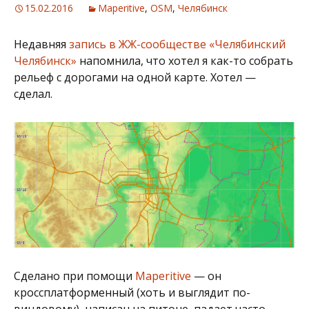
15.02.2016
Maperitive
,
OSM
,
Челябинск
Недавняя
запись в ЖЖ-сообществе «Челябинский
Челябинск»
напомнила, что хотел я как-то собрать
рельеф с дорогами на одной карте. Хотел —
сделал.
Сделано при помощи
Maperitive
— он
кроссплатформенный (хоть и выглядит по-