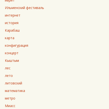
иврит
Ильменский фестиваль
интернет
история
Карабаш
карта
конфигурация
концерт
Кыштым
лес
лето
литовский
математика
метро
Миасс