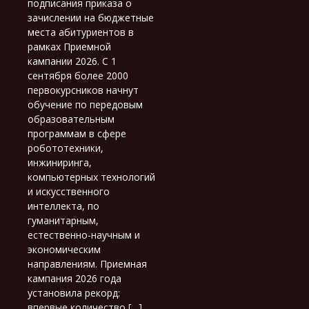
подписания приказа о
зачислении на бюджетные
места абитуриентов в
рамках Приемной
кампании 2026. С 1
сентября более 2000
первокурсников начнут
обучение по передовым
образовательным
программам в сфере
робототехники,
инжиниринга,
компьютерных технологий
и искусственного
интеллекта, по
гуманитарным,
естественно-научным и
экономическим
направлениям. Приемная
кампания 2026 года
установила рекорд:
впервые количество […]