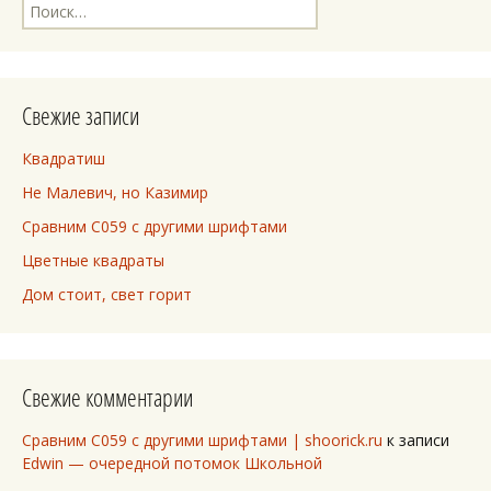
Найти:
Свежие записи
Квадратиш
Не Малевич, но Казимир
Сравним C059 с другими шрифтами
Цветные квадраты
Дом стоит, свет горит
Свежие комментарии
Сравним C059 с другими шрифтами | shoorick.ru
к записи
Edwin — очередной потомок Школьной