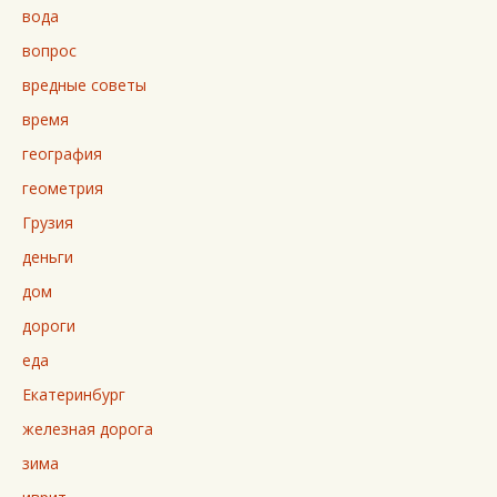
вода
вопрос
вредные советы
время
география
геометрия
Грузия
деньги
дом
дороги
еда
Екатеринбург
железная дорога
зима