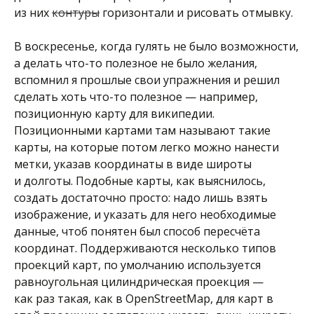
из них
контуры
горизонтали и рисовать отмывку.
В воскресенье, когда гулять не было возможности,
а делать что-то полезное не было желания,
вспомнил я прошлые свои упражнения и решил
сделать хоть что-то полезное — например,
позиционную карту для википедии.
Позиционными картами там называют такие
карты, на которые потом легко можно нанести
метки, указав координаты в виде широты
и долготы. Подобные карты, как выяснилось,
создать достаточно просто: надо лишь взять
изображение, и указать для него необходимые
данные, чтоб понятен был способ пересчёта
координат. Поддерживаются несколько типов
проекций карт, по умолчанию используется
равноугольная цилиндрическая проекция —
как раз такая, как в OpenStreetMap, для карт в