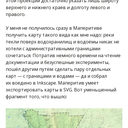
этой проекции достаточно указать лишь широту
верхнего и нижнего краёв и долготу левого и
правого.
У меня не получилось сразу в Маперитиве
получить карту такого вида как мне надо: реки
текли поверх водохранилищ и водоёмы никак не
хотели с административными границами
сочетаться. Потратив немного времени на чтение
документации и безуспешные эксперименты,
пошёл другим путём: сделать пару отдельных
карт — с границами и водами — да и собрал
их воедино в Inkscape. Маперитив умеет
экспортировать карты в SVG. Вот уменьшенный
фрагмент того, что вышло: