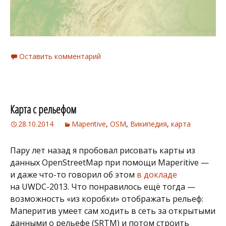
Оставить комментарий
Карта с рельефом
28.10.2014
Maperitive
,
OSM
,
Википедия
,
карта
Пару лет назад я пробовал рисовать карты из
данных OpenStreetMap при помощи Maperitive —
и даже что-то говорил об этом
в докладе
на UWDC-2013. Что понравилось ещё тогда —
возможность «из коробки» отображать рельеф:
Маперитив умеет сам ходить в сеть за открытыми
данными о рельефе (SRTM) и потом строить