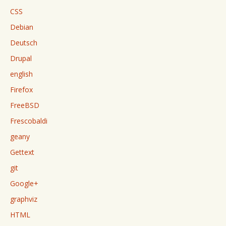
CSS
Debian
Deutsch
Drupal
english
Firefox
FreeBSD
Frescobaldi
geany
Gettext
git
Google+
graphviz
HTML