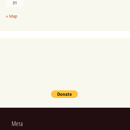
31
« Мар
Мета