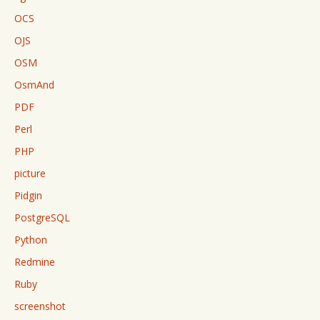
OCS
OJS
OSM
OsmAnd
PDF
Perl
PHP
picture
Pidgin
PostgreSQL
Python
Redmine
Ruby
screenshot