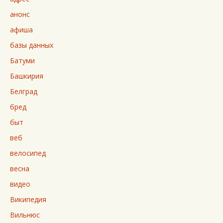
анонс
афиша
базы данных
Батуми
Башкирия
Белград
бред
быт
веб
велосипед
весна
видео
Википедия
Вильнюс