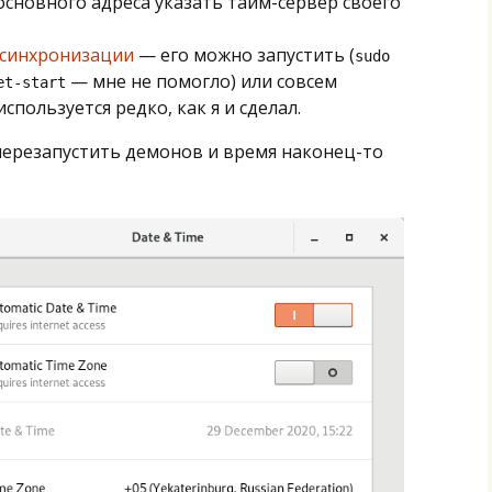
основного адреса указать тайм-сервер своего
т синхронизации
— его можно запустить (
sudo
— мне не помогло) или совсем
et-start
спользуется редко, как я и сделал.
перезапустить демонов и время наконец-то