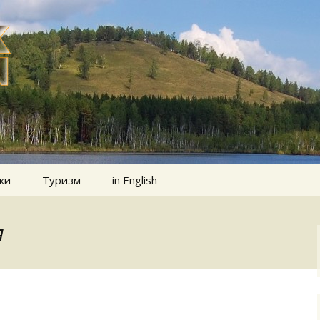
ки
Туризм
in English
я