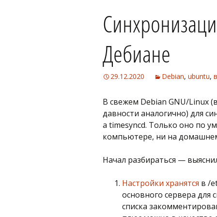
Синхронизация
Дебиане
29.12.2020
Debian
,
ubuntu
,
В свежем Debian GNU/Linux (в
давности аналогично) для си
а timesyncd. Только оно по 
компьютере, ни на домашнем
Начал разбираться — выяснил
Настройки хранятся
в /e
основного сервера для 
списка закомментирова