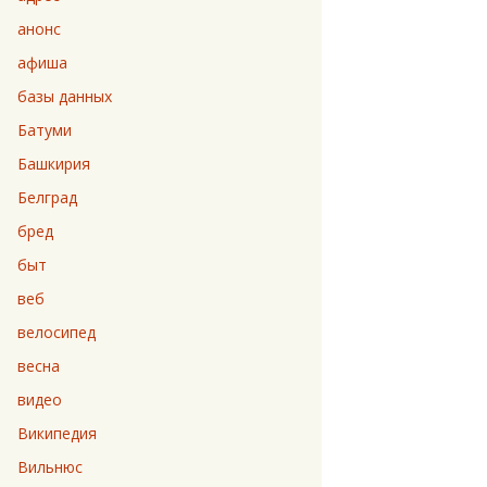
анонс
афиша
базы данных
Батуми
Башкирия
Белград
бред
быт
веб
велосипед
весна
видео
Википедия
Вильнюс