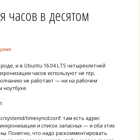
 часов в десятом
время
роде, и в Ubuntu 16.04 LTS четырёхлетней
нхронизации часов используют не ntp,
умолчанию не работает — ни на рабочем
 ноутбуке.
:
tc/systemd/timesyncd.conf: там есть адрес
синхронизации и список запасных — и оба этих
ны. Понятно, что надо раскомментировать