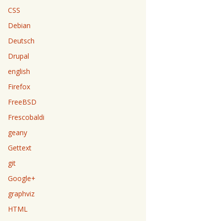
CSS
Debian
Deutsch
Drupal
english
Firefox
FreeBSD
Frescobaldi
geany
Gettext
git
Google+
graphviz
HTML