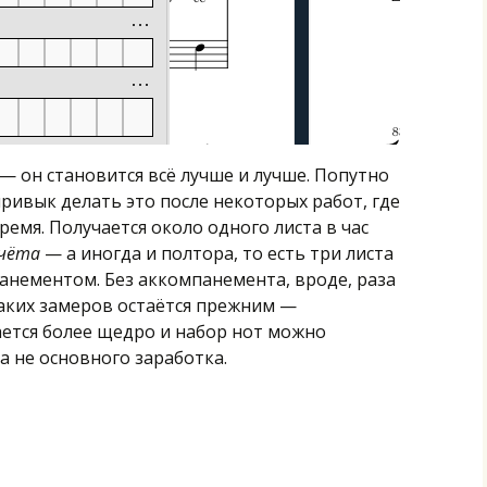
— он становится всё лучше и лучше. Попутно
ривык делать это после некоторых работ, где
емя. Получается около одного листа в час
тчёта
— а иногда и полтора, то есть три листа
мпанементом. Без аккомпанемента, вроде, раза
таких замеров остаётся прежним —
ется более щедро и набор нот можно
а не основного заработка.