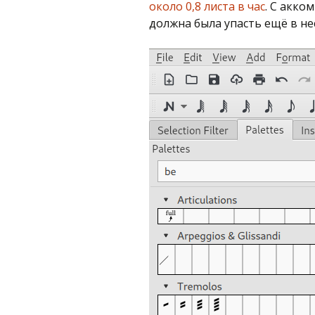
около 0,8 листа в час
. С акко
должна была упасть ещё в не