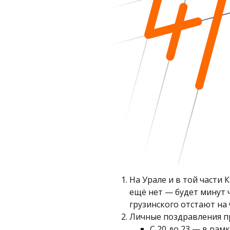
На Урале и в той части К
ещё нет — будет минут 
грузинского отстают на 
Личные поздравления п
С 20 до 23 — в рам