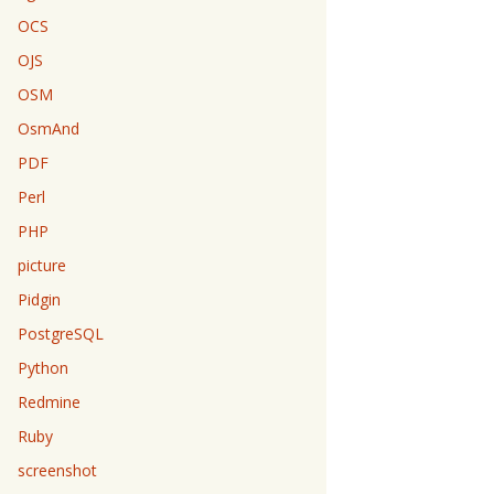
OCS
OJS
OSM
OsmAnd
PDF
Perl
PHP
picture
Pidgin
PostgreSQL
Python
Redmine
Ruby
screenshot