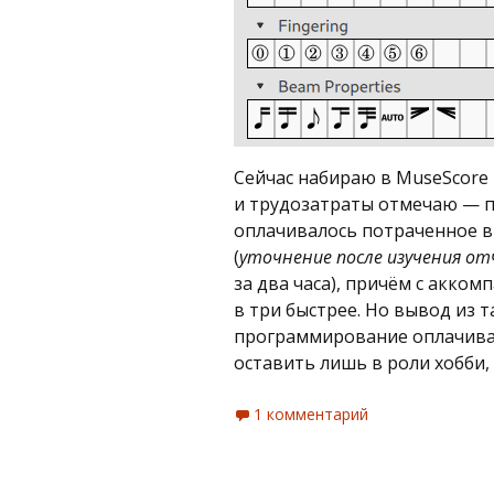
Сейчас набираю в MuseScore 
и трудозатраты отмечаю — п
оплачивалось потраченное вр
(
уточнение после изучения о
за два часа), причём с акко
в три быстрее. Но вывод из 
программирование оплачива
оставить лишь в роли хобби, 
1 комментарий