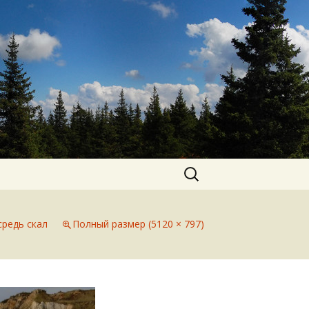
Найти:
средь скал
Полный размер (5120 × 797)