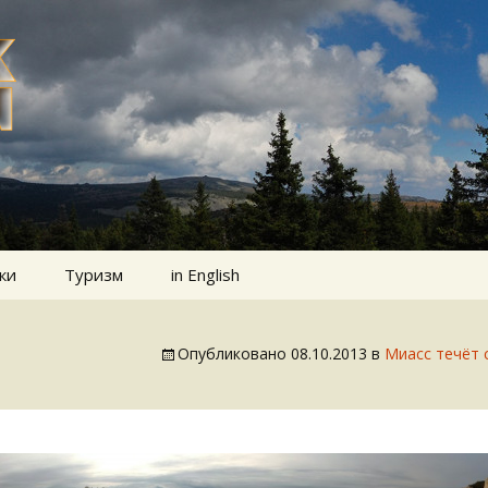
ки
Туризм
in English
Опубликовано
08.10.2013
в
Миасс течёт 