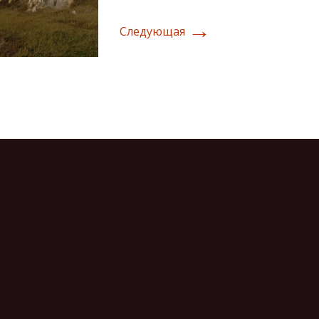
→
Следующая