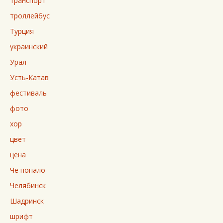
транспорт
троллейбус
Турция
украинский
Урал
Усть-Катав
фестиваль
фото
хор
цвет
цена
Чё попало
Челябинск
Шадринск
шрифт