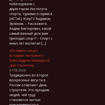
побеседовали с
директором Института
спорта, туризма и сервиса
(ИСТиС) ЮУрГУ Вадимом
Эрлихом. – Расскажите,
Вадим Викторович, какой
самый важный урок вам
преподал спорт? – Спорт с
юных лет воспитал […]
«Оставить след в
истории»: интервью с
Александром Киянцем ко
Дню строителя
07.08.2026
Традиционно во второе
воскресенье августа в
России отмечают День
строителя. Это праздник
людей, чей труд
становится частью
повседневности и