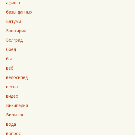
афиша
базы данных
Батуми
Башкирия
Белград
бред
быт
веб
велосипед
весна
видео
Википедия
Вильнюс
вода
вопрос