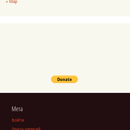
« Мар
Мета
Войти
Лента записей