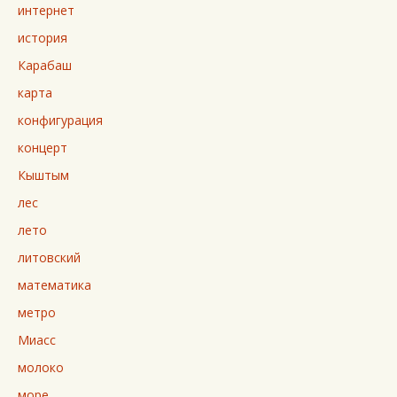
интернет
история
Карабаш
карта
конфигурация
концерт
Кыштым
лес
лето
литовский
математика
метро
Миасс
молоко
море