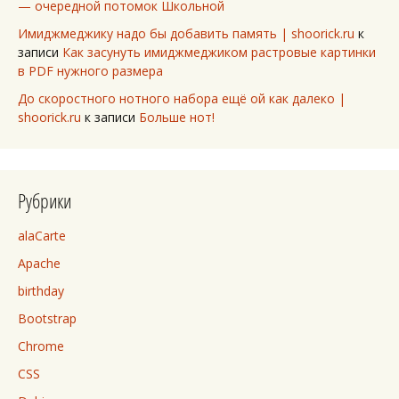
— очередной потомок Школьной
Имиджмеджику надо бы добавить память | shoorick.ru
к
записи
Как засунуть имиджмеджиком растровые картинки
в PDF нужного размера
До скоростного нотного набора ещё ой как далеко |
shoorick.ru
к записи
Больше нот!
Рубрики
alaCarte
Apache
birthday
Bootstrap
Chrome
CSS