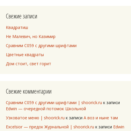
Свежие записи
Квадратиш
Не Малевич, но Казимир
Сравним C059 с другими шрифтами
Цветные квадраты
Дом стоит, свет горит
Свежие комментарии
Сравним C059 с другими шрифтами | shoorick.ru
к записи
Edwin — очередной потомок Школьной
Узковатое меню | shoorick.ru
к записи
А воз и ныне там
Excelsior — предок Журнальной | shoorick.ru
к записи
Edwin