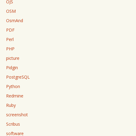
OJS
OSM
OsmAnd
PDF
Perl
PHP
picture
Pidgin
PostgreSQL
Python
Redmine
Ruby
screenshot
Scribus
software