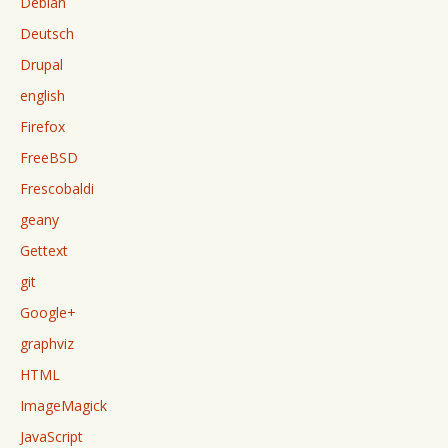
Debian
Deutsch
Drupal
english
Firefox
FreeBSD
Frescobaldi
geany
Gettext
git
Google+
graphviz
HTML
ImageMagick
JavaScript