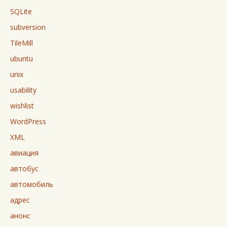
SQLite
subversion
TileMill
ubuntu
unix
usability
wishlist
WordPress
XML
авиация
автобус
автомобиль
адрес
анонс