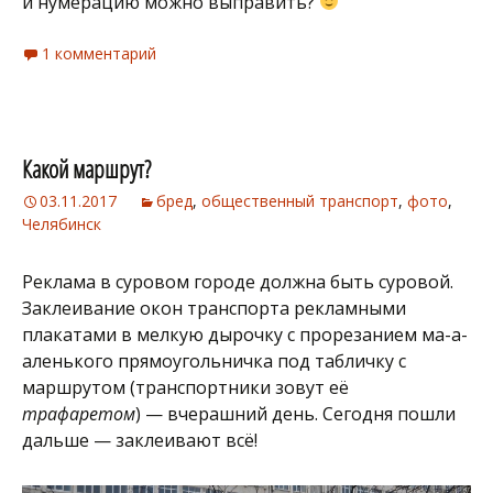
и нумерацию можно выправить?
1 комментарий
Какой маршрут?
03.11.2017
бред
,
общественный транспорт
,
фото
,
Челябинск
Реклама в суровом городе должна быть суровой.
Заклеивание окон транспорта рекламными
плакатами в мелкую дырочку с прорезанием ма-а-
аленького прямоугольничка под табличку с
маршрутом (транспортники зовут её
трафаретом
) — вчерашний день. Сегодня пошли
дальше — заклеивают всё!