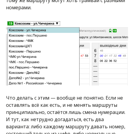
тому же маршруту могут хоть трамваи с разными
номерами.
Что делать с этим — вообще не понятно. Если не
оставлять всё как есть, и не менять маршруты
принципиально, остаётся лишь смена нумерации.
И тут, как нетрудно догадаться, есть два
варианта: либо каждому маршруту давать номер,
состоящий только из цифр, либо нормальные