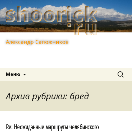
Александр Сапожников
Перейти
Найти:
Меню
к
содержимому
Архив рубрики: бред
Re: Неожиданные маршруты челябинского