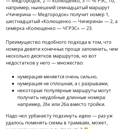
— Медгородок, 2 — Колющенко, 3 — ЧГРЭС, то,
например, нынешний семнадцатый маршрут
«Чичерина — Медгородок» получит номер 1,
шестнадцатый «Колющенко — Чичерина» — 2, а
семёрка «Колющенко — ЧГРЭС» — 23.
Преимущество подобного подхода в том, что
номера девяти конечных проще запомнить, чем
несколько десятков маршрутов, но вот
недостатков у него — множество:
нумерация меняется очень сильно,
нумерация не сплошная, а с разрывами,
некоторые популярные маршруты могут
получить неудобные длинные номера:
например, 26к или 26а вместо тройки.
Надо чел. урбанисту подкинуть идею — раз уж
удалось поменять схемы в трамваях, может,