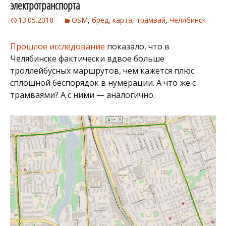
электротранспорта
13.05.2018
OSM
,
бред
,
карта
,
трамвай
,
Челябинск
Прошлое исследование
показало, что в
Челябинске фактически вдвое больше
троллейбусных маршрутов, чем кажется плюс
сплошной беспорядок в нумерации. А что же с
трамваями? А с ними — аналогично.