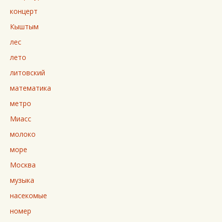
концерт
Кыштым
лес
лето
литовский
математика
метро
Миасс
молоко
море
Москва
музыка
насекомые
номер