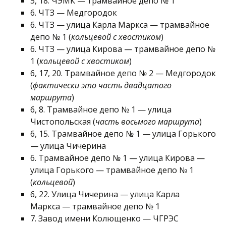
5, 18. ЧЭМК — трамвайное депо № 1
6. ЧТЗ — Медгородок
6. ЧТЗ — улица Карла Маркса — трамвайное
депо № 1 (
кольцевой с хвостиком
)
6. ЧТЗ — улица Кирова — трамвайное депо №
1 (
кольцевой с хвостиком
)
6, 17, 20. Трамвайное депо № 2 — Медгородок
(
фактически это часть двадцатого
маршрута
)
6, 8. Трамвайное депо № 1 — улица
Чистопольская (
часть восьмого маршрута
)
6, 15. Трамвайное депо № 1 — улица Горького
— улица Чичерина
6. Трамвайное депо № 1 — улица Кирова —
улица Горького — трамвайное депо № 1
(
кольцевой
)
6, 22. Улица Чичерина — улица Карла
Маркса — трамвайное депо № 1
7. Завод имени Колющенко — ЧГРЭС