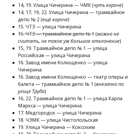
14, 19. Улица Чичерина — ЧМК (
чуть короче
)
14, 17, 19, 22. Улица Чичерина — трамвайное
депо № 2 (
ещё короче
)
15. ЧТЗ — улица Чичерина
15. ЧТЗ — трамвайное депо № 1
(
можно не
считать, не такое уж большое отклонение
)
15, 19. Трамвайное депо № 1 — улица
Российская — улица Чичерина
16. Завод имени Колющенко — улица
Чичерина
16. Завод имени Колющенко — театр оперы и
балета — трамвайное депо № 1 (
внезапно по
улице Труда
)
16, 22. Трамвайное депо № 1 — улица Карла
Маркса — улица Чичерина
17. Медгородок — улица Чичерина
18. ЧЭМК — улица Чистопольская
19. Улица Чичерина — Коксохим