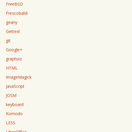
FreeBSD
Frescobaldi
geany
Gettext
git
Google+
graphviz
HTML
ImageMagick
JavaScript
JOSM
keyboard
Komodo
LESS
LibreOffice