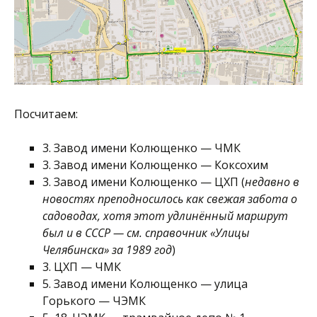
Посчитаем:
3. Завод имени Колющенко — ЧМК
3. Завод имени Колющенко — Коксохим
3. Завод имени Колющенко — ЦХП (
недавно в
новостях преподносилось как свежая забота о
садоводах, хотя этот удлинённый маршрут
был и в СССР — см. справочник «Улицы
Челябинска» за 1989 год
)
3. ЦХП — ЧМК
5. Завод имени Колющенко — улица
Горького — ЧЭМК