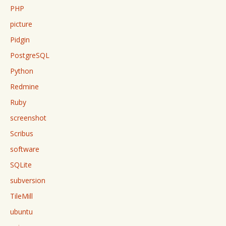
PHP
picture
Pidgin
PostgreSQL
Python
Redmine
Ruby
screenshot
Scribus
software
SQLite
subversion
TileMill
ubuntu