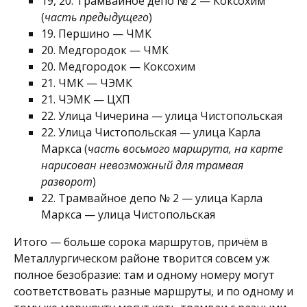
19, 20. Трамвайное депо № 2 — Коксохим
(
часть предыдущего
)
19. Першино — ЧМК
20. Медгородок — ЧМК
20. Медгородок — Коксохим
21. ЧМК — ЧЭМК
21. ЧЭМК — ЦХП
22. Улица Чичерина — улица Чистопольская
22. Улица Чистопольская — улица Карла
Маркса (
часть восьмого маршрута, на карте
нарисован невозможный для трамвая
разворот
)
22. Трамвайное депо № 2 — улица Карла
Маркса — улица Чистопольская
Итого — больше сорока маршрутов, причём в
Металлургическом районе творится совсем уж
полное безобразие: там и одному номеру могут
соответствовать разные маршруты, и по одному и