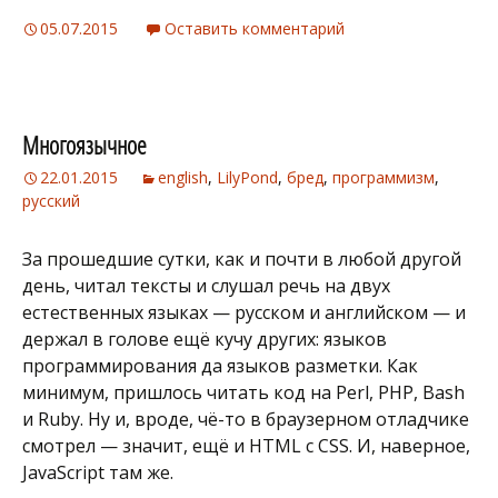
05.07.2015
Оставить комментарий
Многоязычное
22.01.2015
english
,
LilyPond
,
бред
,
программизм
,
русский
За прошедшие сутки, как и почти в любой другой
день, читал тексты и слушал речь на двух
естественных языках — русском и английском — и
держал в голове ещё кучу других: языков
программирования да языков разметки. Как
минимум, пришлось читать код на Perl, PHP, Bash
и Ruby. Ну и, вроде, чё-то в браузерном отладчике
смотрел — значит, ещё и HTML с CSS. И, наверное,
JavaScript там же.