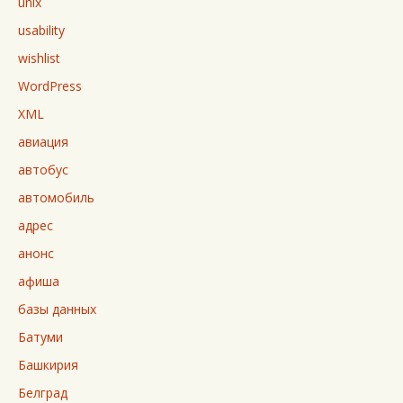
unix
usability
wishlist
WordPress
XML
авиация
автобус
автомобиль
адрес
анонс
афиша
базы данных
Батуми
Башкирия
Белград