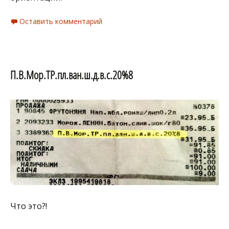
Оставить комментарий
П.В.Мор.ТР.пл.ван.ш.д.в.с.20%8
Что это?!