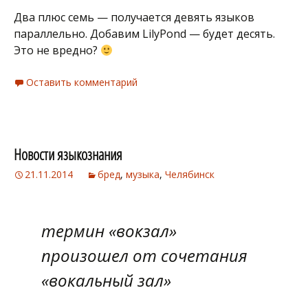
Два плюс семь — получается девять языков
параллельно. Добавим LilyPond — будет десять.
Это не вредно?
Оставить комментарий
Новости языкознания
21.11.2014
бред
,
музыка
,
Челябинск
термин «вокзал»
произошел от сочетания
«вокальный зал»