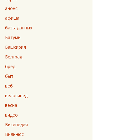
анонс
афиша
базы данных
Батуми
Башкирия
Белград
бред
быт
веб
велосипед
весна
видео
Википедия
Вильнюс