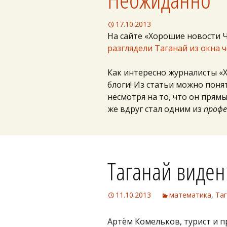
17.10.2013
На сайте «Хорошие новости 
разглядели Таганай из окна 
Как интересно журналисты «
блоги! Из статьи можно поня
несмотря на то, что он прям
же вдруг стал одним из
проф
Таганай виден
11.10.2013
математика
,
Та
Артём Комельков, турист и 