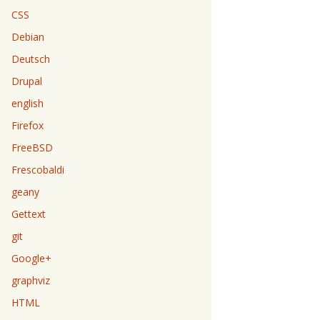
CSS
Debian
Deutsch
Drupal
english
Firefox
FreeBSD
Frescobaldi
geany
Gettext
git
Google+
graphviz
HTML