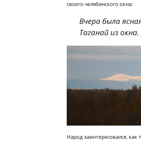
своего челябинского окна:
Вчера была ясна
Таганай из окна.
Народ заинтересовался, как 