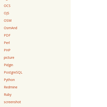
OCS
OJS
OSM
OsmAnd
PDF
Perl
PHP
picture
Pidgin
PostgreSQL
Python
Redmine
Ruby
screenshot