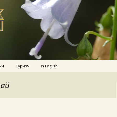
ки
Туризм
in English
най