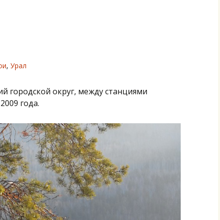
ои
,
Урал
ий городской округ, между станциями
2009 года.