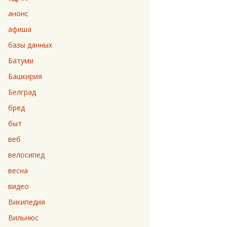
анонс
афиша
базы данных
Батуми
Башкирия
Белград
бред
быт
веб
велосипед
весна
видео
Википедия
Вильнюс