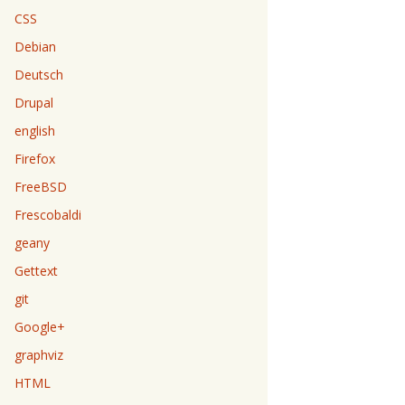
CSS
Debian
Deutsch
Drupal
english
Firefox
FreeBSD
Frescobaldi
geany
Gettext
git
Google+
graphviz
HTML