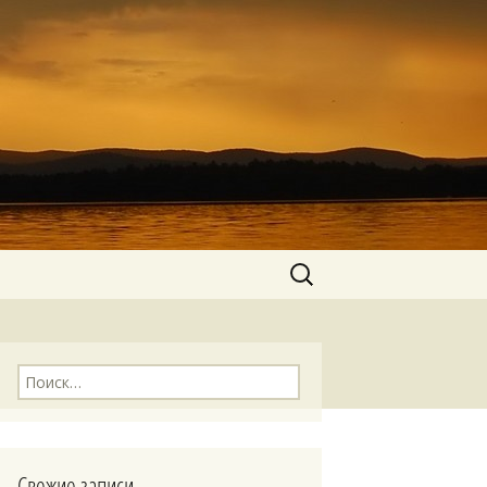
Найти:
Найти:
Свежие записи