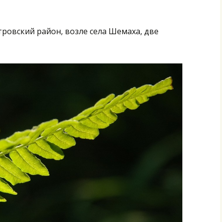
тровский район, возле села Шемаха, две