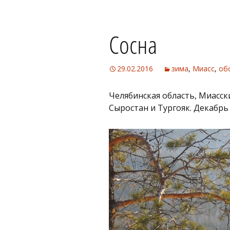
Сосна
29.02.2016
зима
,
Миасс
,
об
Челябинская область, Миасск
Сыростан и Тургояк. Декабрь 