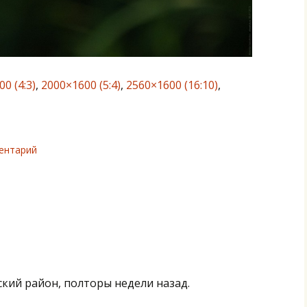
0 (4:3)
,
2000×1600 (5:4)
,
2560×1600 (16:10)
,
ентарий
ский район, полторы недели назад.