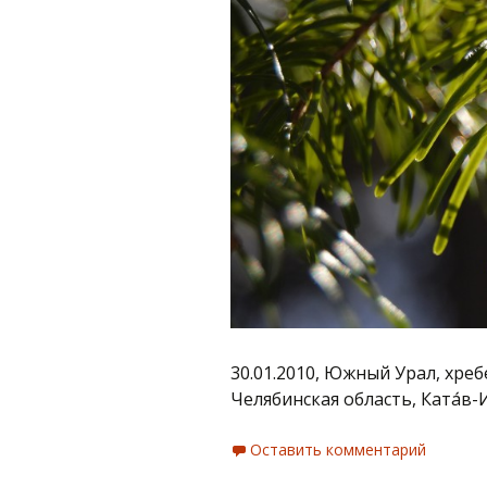
30.01.2010, Южный Урал, хребе
Челябинская область, Ката́в-
Оставить комментарий