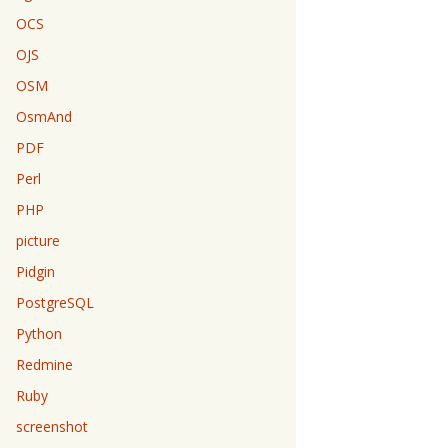
OCS
OJS
OSM
OsmAnd
PDF
Perl
PHP
picture
Pidgin
PostgreSQL
Python
Redmine
Ruby
screenshot