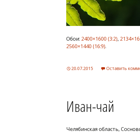
Обои:
2400×1600 (3:2)
,
2134×160
2560×1440 (16:9)
.
20.07.2015
Оставить комм
Иван-чай
Челябинская область, Соснов