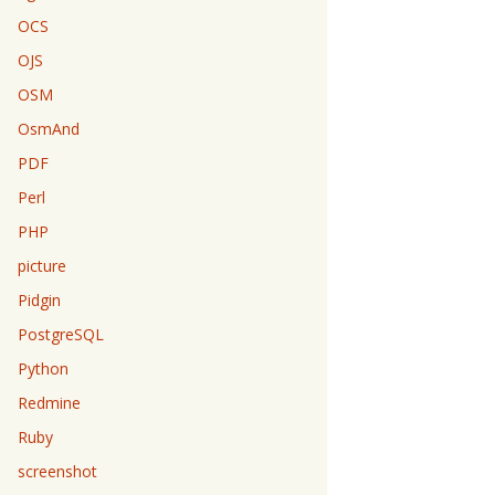
OCS
OJS
OSM
OsmAnd
PDF
Perl
PHP
picture
Pidgin
PostgreSQL
Python
Redmine
Ruby
screenshot