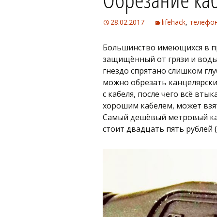
28.02.2017
lifehack
,
телефо
Большинство имеющихся в п
защищённый от грязи и воды 
гнездо спрятано слишком глу
можно обрезать канцелярск
с кабеля, после чего всё вты
хорошим кабелем, может взя
Самый дешёвый метровый каб
стоит двадцать пять рублей 