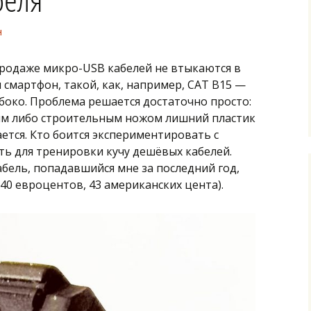
н
родаже микро-USB кабелей не втыкаются в
смартфон, такой, как, например, CAT B15 —
боко. Проблема решается достаточно просто:
им либо строительным ножом лишний пластик
кается. Кто боится экспериментировать с
ть для тренировки кучу дешёвых кабелей.
ель, попадавшийся мне за последний год,
(40 евроцентов, 43 американских цента).