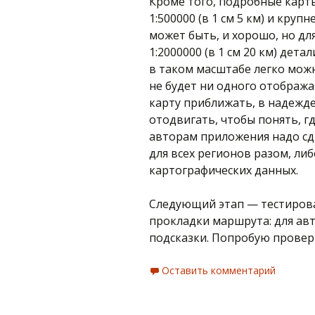
Кроме того, подробные карт
1:500000 (в 1 см 5 км) и кру
может быть, и хорошо, но для
1:2000000 (в 1 см 20 км) дет
в таком масштабе легко можн
не будет ни одного отобража
карту приближать, в надежде
отодвигать, чтобы понять, г
авторам приложения надо сд
для всех регионов разом, ли
картографических данных.
Следующий этап — тестирова
прокладки маршрута: для ав
подсказки. Попробую провер
Оставить комментарий