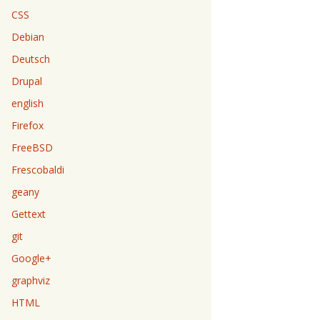
CSS
Debian
Deutsch
Drupal
english
Firefox
FreeBSD
Frescobaldi
geany
Gettext
git
Google+
graphviz
HTML