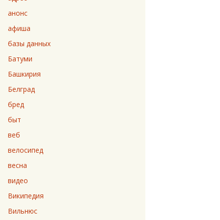
анонс
афиша
базы данных
Батуми
Башкирия
Белград
бред
быт
веб
велосипед
весна
видео
Википедия
Вильнюс