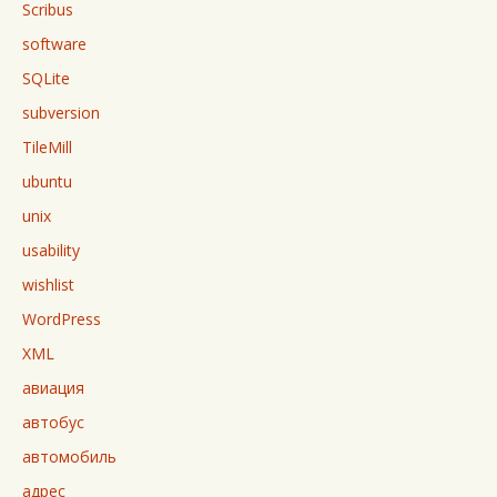
Scribus
software
SQLite
subversion
TileMill
ubuntu
unix
usability
wishlist
WordPress
XML
авиация
автобус
автомобиль
адрес