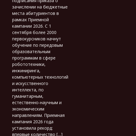
подписания приказа о
зачислении на бюджетные
места абитуриентов в
рамках Приемной
кампании 2026. С 1
сентября более 2000
первокурсников начнут
обучение по передовым
образовательным
программам в сфере
робототехники,
инжиниринга,
компьютерных технологий
и искусственного
интеллекта, по
гуманитарным,
естественно-научным и
экономическим
направлениям. Приемная
кампания 2026 года
установила рекорд:
впервые количество […]