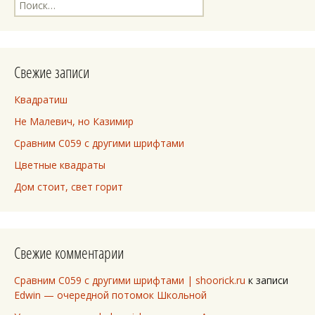
Найти:
Свежие записи
Квадратиш
Не Малевич, но Казимир
Сравним C059 с другими шрифтами
Цветные квадраты
Дом стоит, свет горит
Свежие комментарии
Сравним C059 с другими шрифтами | shoorick.ru
к записи
Edwin — очередной потомок Школьной