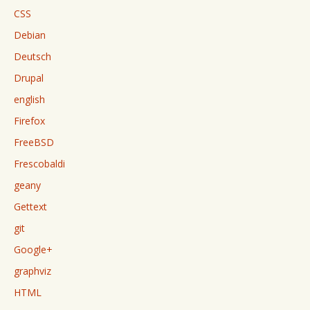
CSS
Debian
Deutsch
Drupal
english
Firefox
FreeBSD
Frescobaldi
geany
Gettext
git
Google+
graphviz
HTML