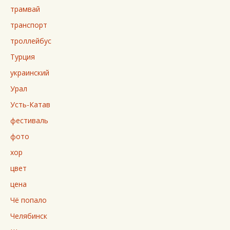
трамвай
транспорт
троллейбус
Турция
украинский
Урал
Усть-Катав
фестиваль
фото
хор
цвет
цена
Чё попало
Челябинск