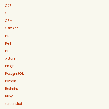
OCS
OJS
OSM
OsmAnd
PDF
Perl
PHP
picture
Pidgin
PostgreSQL
Python
Redmine
Ruby
screenshot