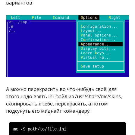
вариантов
А можно перекрасить во что-нибудь своё: для
этого надо взять ini-файл из /usr/share/mc/skins,
скопировать к себе, перекрасить, а потом
подсунуть его миднайт командеру:
mc 
-
S path
/
to
/
file
.
ini