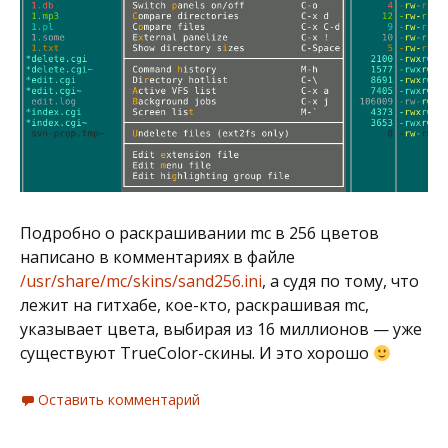
Подробно о раскрашивании mc в 256 цветов
написано в комментариях в файле
/usr/share/mc/skins/sand256.ini
, а судя по тому, что
лежит на гитхабе, кое-кто, раскрашивая mc,
указывает цвета, выбирая из 16 миллионов — уже
существуют TrueColor-скины. И это хорошо
Оставить комментарий