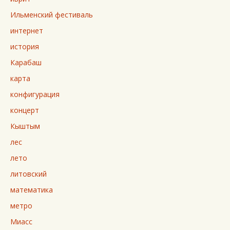
Ильменский фестиваль
интернет
история
Карабаш
карта
конфигурация
концерт
Кыштым
лес
лето
литовский
математика
метро
Миасс