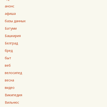
анонс
афиша
базы данных
Батуми
Башкирия
Белград
бред
быт
веб
велосипед
весна
видео
Википедия
Вильнюс