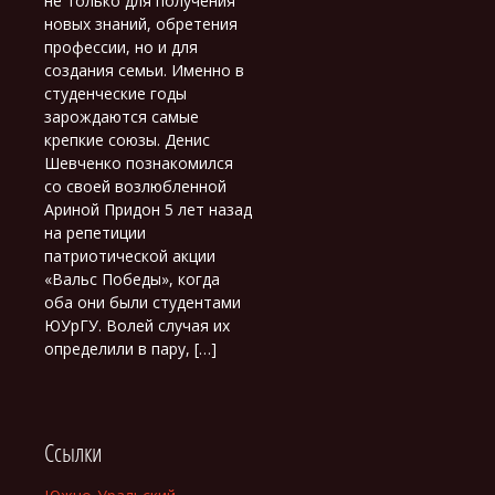
не только для получения
новых знаний, обретения
профессии, но и для
создания семьи. Именно в
студенческие годы
зарождаются самые
крепкие союзы. Денис
Шевченко познакомился
со своей возлюбленной
Ариной Придон 5 лет назад
на репетиции
патриотической акции
«Вальс Победы», когда
оба они были студентами
ЮУрГУ. Волей случая их
определили в пару, […]
Ссылки