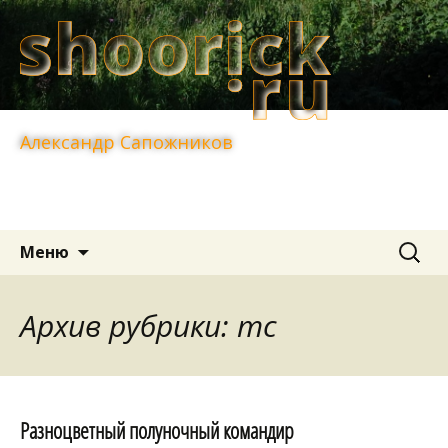
Александр Сапожников
Перейти
Найти:
Меню
к
содержимому
Архив рубрики: mc
Разноцветный полуночный командир