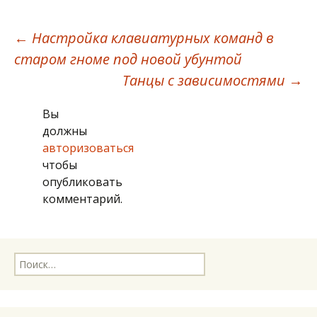
Навигация
←
Настройка клавиатурных команд в
старом гноме под новой убунтой
по
Танцы с зависимостями
→
Вы
записям
должны
авторизоваться
чтобы
опубликовать
комментарий.
Найти: