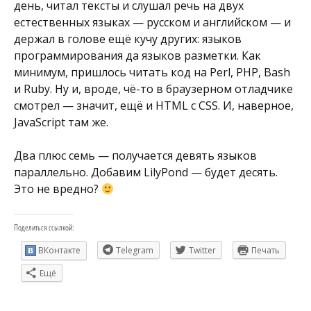
день, читал тексты и слушал речь на двух
естественных языках — русском и английском — и
держал в голове ещё кучу других: языков
программирования да языков разметки. Как
минимум, пришлось читать код на Perl, PHP, Bash
и Ruby. Ну и, вроде, чё-то в браузерном отладчике
смотрел — значит, ещё и HTML с CSS. И, наверное,
JavaScript там же.
Два плюс семь — получается девять языков
параллельно. Добавим LilyPond — будет десять.
Это не вредно?
Поделиться ссылкой:
ВКонтакте
Telegram
Twitter
Печать
Ещё