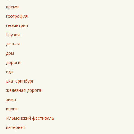
время
география
геометрия
Грузия
деньги
дом
дороги
еда
Екатеринбург
железная дорога
зима
иврит
Ильменский фестиваль
интернет