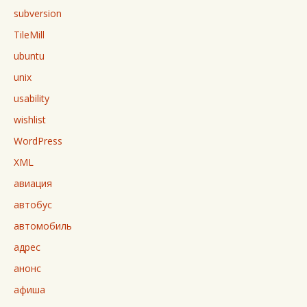
subversion
TileMill
ubuntu
unix
usability
wishlist
WordPress
XML
авиация
автобус
автомобиль
адрес
анонс
афиша