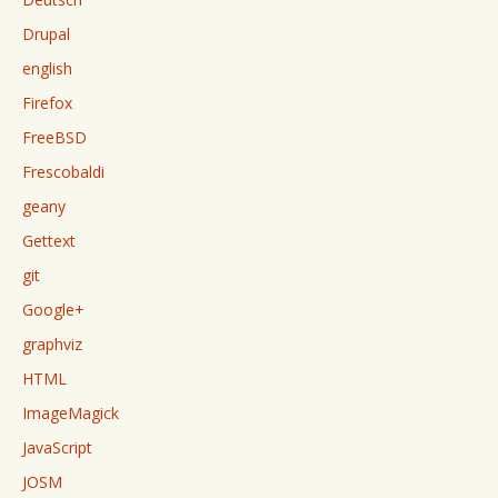
Drupal
english
Firefox
FreeBSD
Frescobaldi
geany
Gettext
git
Google+
graphviz
HTML
ImageMagick
JavaScript
JOSM