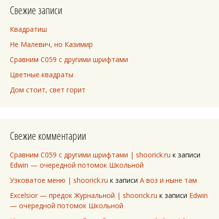
Свежие записи
Квадратиш
Не Малевич, но Казимир
Сравним C059 с другими шрифтами
Цветные квадраты
Дом стоит, свет горит
Свежие комментарии
Сравним C059 с другими шрифтами | shoorick.ru
к записи
Edwin — очередной потомок Школьной
Узковатое меню | shoorick.ru
к записи
А воз и ныне там
Excelsior — предок Журнальной | shoorick.ru
к записи
Edwin
— очередной потомок Школьной