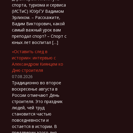
спорта, туризма и сервиса
(ИСТиС) ЮУрГУ Вадимом
Эрлихом. – Расскажите,
Вадим Викторович, какой
самый важный урок вам
преподал спорт? – Спорт с
юных лет воспитал […]
«Оставить след в
истории»: интервью с
Александром Киянцем ко
Дню строителя
07.08.2026
Традиционно во второе
воскресенье августа в
России отмечают День
строителя. Это праздник
людей, чей труд
становится частью
повседневности и
остается в истории. В
преддверии этого дня