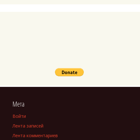
Мета
Войти
Лента записей
Лента комментариев