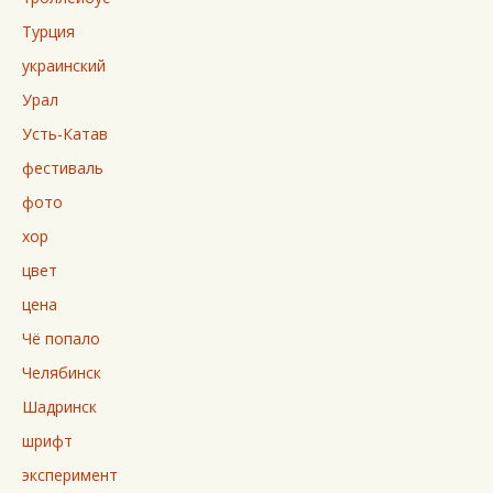
Турция
украинский
Урал
Усть-Катав
фестиваль
фото
хор
цвет
цена
Чё попало
Челябинск
Шадринск
шрифт
эксперимент