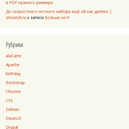
в PDF нужного размера
До скоростного нотного набора ещё ой как далеко |
shoorick.ru
к записи
Больше нот!
Рубрики
alaCarte
Apache
birthday
Bootstrap
Chrome
CSS
Debian
Deutsch
Drupal