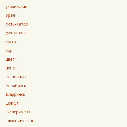
украинский
Урал
Усть-Катав
фестиваль
фото
хор
цвет
цена
Чё попало
Челябинск
Шадринск
шрифт
эксперимент
электричество