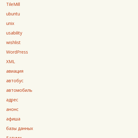
TileMill
ubuntu
unix
usability
wishlist
WordPress
XML
авиация
автобус
автомобиль
адрес
анонс
афиша
базы данных
Батуми