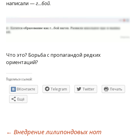
написали —
г…бой
.
Что это? Борьба с пропагандой редких
ориентаций?
Поделиться ссылкой:
ВКонтакте
Telegram
Twitter
Печать
Ещё
←
Внедрение лилипондовых нот