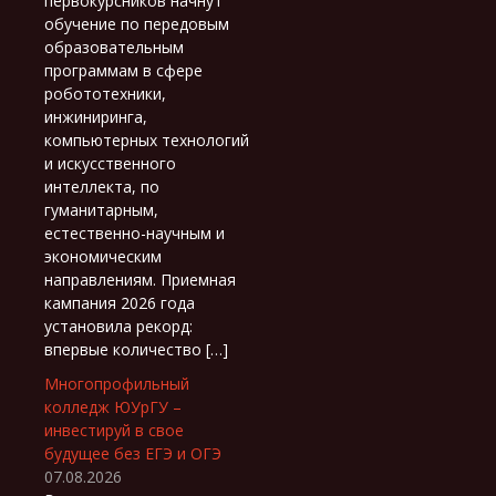
первокурсников начнут
обучение по передовым
образовательным
программам в сфере
робототехники,
инжиниринга,
компьютерных технологий
и искусственного
интеллекта, по
гуманитарным,
естественно-научным и
экономическим
направлениям. Приемная
кампания 2026 года
установила рекорд:
впервые количество […]
Многопрофильный
колледж ЮУрГУ –
инвестируй в свое
будущее без ЕГЭ и ОГЭ
07.08.2026