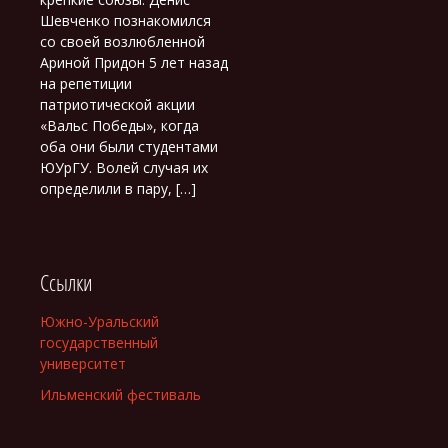
Шевченко познакомился
со своей возлюбленной
Ариной Придон 5 лет назад
на репетиции
патриотической акции
«Вальс Победы», когда
оба они были студентами
ЮУрГУ. Волей случая их
определили в пару, […]
Ссылки
Южно-Уральский
государственный
университет
Ильменский фестиваль