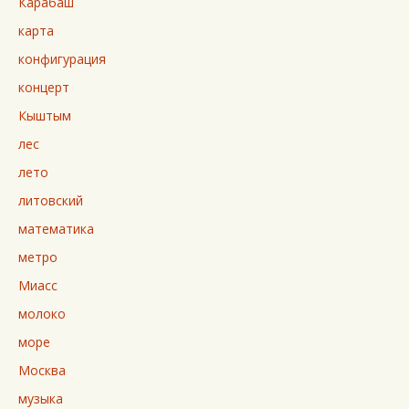
Карабаш
карта
конфигурация
концерт
Кыштым
лес
лето
литовский
математика
метро
Миасс
молоко
море
Москва
музыка