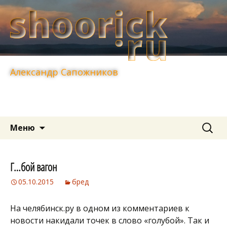
Александр Сапожников
Перейти
Найти:
Меню
к
содержимому
Г…бой вагон
05.10.2015
бред
На челябинск.ру в одном из комментариев к
новости накидали точек в слово «голубой». Так и