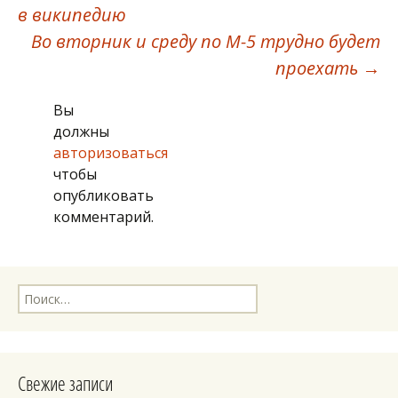
Навигация
в википедию
по
Во вторник и среду по М-5 трудно будет
проехать
→
записям
Вы
должны
авторизоваться
чтобы
опубликовать
комментарий.
Найти:
Свежие записи