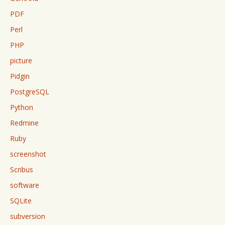
PDF
Perl
PHP
picture
Pidgin
PostgreSQL
Python
Redmine
Ruby
screenshot
Scribus
software
SQLite
subversion