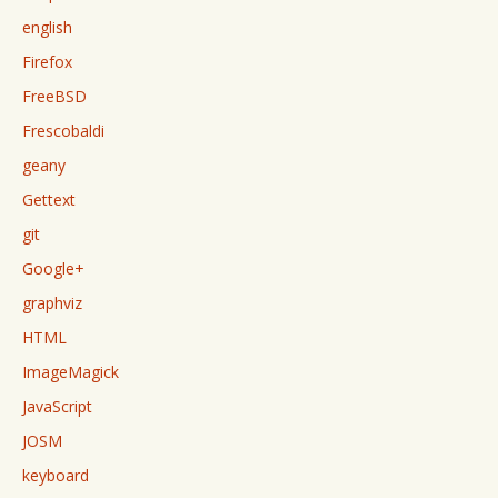
english
Firefox
FreeBSD
Frescobaldi
geany
Gettext
git
Google+
graphviz
HTML
ImageMagick
JavaScript
JOSM
keyboard