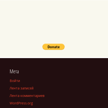
Мета
Войти
Лента записей
Лента комментариев
WordPress.org