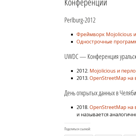
Конференции
Perlburg-2012
Фреймворк Mojolicious и
Однострочные программ
UWDC — Конференция уральски
2012.
Mojolicious и пер
2013.
OpenStreetMap на 
День открытых данных в Челяб
2018.
OpenStreetMap на 
и называется аналогичн
Поделиться ссылкой: