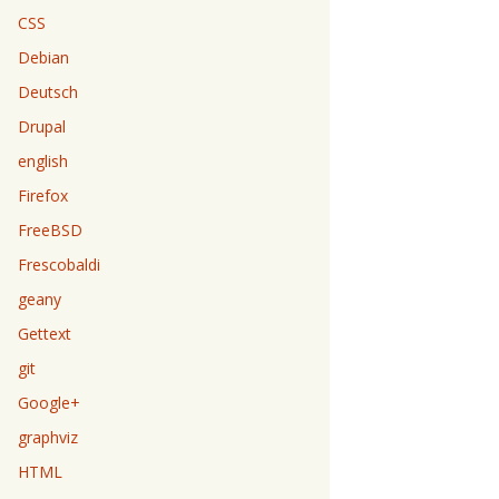
CSS
Debian
Deutsch
Drupal
english
Firefox
FreeBSD
Frescobaldi
geany
Gettext
git
Google+
graphviz
HTML