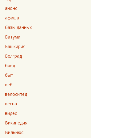
анонс
афиша
базы данных
Батуми
Башкирия
Белград
бред
быт
веб
велосипед
весна
видео
Википедия
Вильнюс