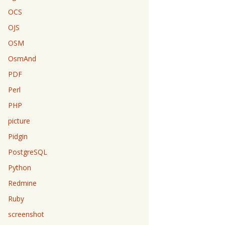
OCS
OJS
OSM
OsmAnd
PDF
Perl
PHP
picture
Pidgin
PostgreSQL
Python
Redmine
Ruby
screenshot