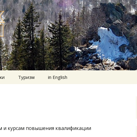
ки
Туризм
in English
м и курсам повышения квалификации