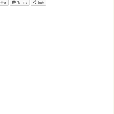
itter
Печать
Ещё