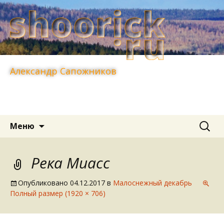
Александр Сапожников
Перейти
Найти:
Меню
к
содержимому
Река Миасс
Опубликовано
04.12.2017
в
Малоснежный декабрь
Полный размер (1920 × 706)