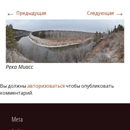
←
→
Предыдущая
Следующая
Река Миасс
Вы должны
авторизоваться
чтобы опубликовать
комментарий.
Мета