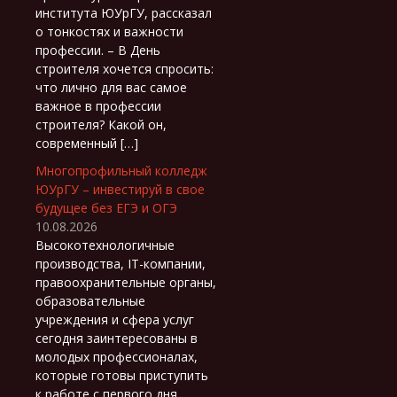
института ЮУрГУ, рассказал
о тонкостях и важности
профессии. – В День
строителя хочется спросить:
что лично для вас самое
важное в профессии
строителя? Какой он,
современный […]
Многопрофильный колледж
ЮУрГУ – инвестируй в свое
будущее без ЕГЭ и ОГЭ
10.08.2026
Высокотехнологичные
производства, IT-компании,
правоохранительные органы,
образовательные
учреждения и сфера услуг
сегодня заинтересованы в
молодых профессионалах,
которые готовы приступить
к работе с первого дня.