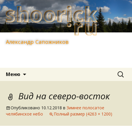
Александр Сапожников
Перейти
Найти:
Меню
к
содержимому
Вид на северо-восток
Опубликовано
10.12.2018
в
Зимнее полосатое
челябинское небо
Полный размер (4263 × 1200)