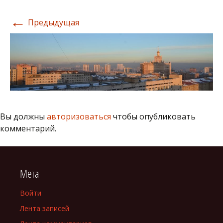
←
Предыдущая
Вы должны
авторизоваться
чтобы опубликовать
комментарий.
Мета
Войти
Лента записей