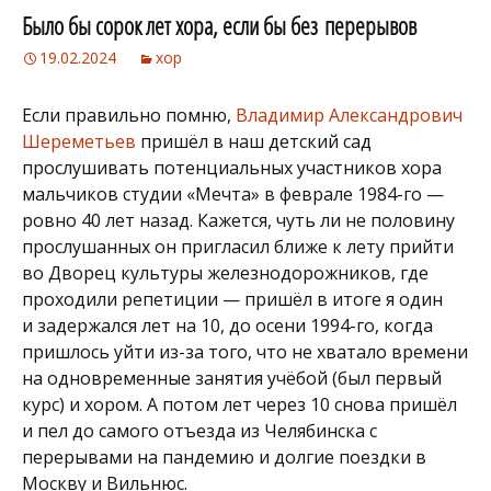
Было бы сорок лет хора, если бы без перерывов
19.02.2024
хор
Если правильно помню,
Владимир Александрович
Шереметьев
пришёл в наш детский сад
прослушивать потенциальных участников хора
мальчиков студии «Мечта» в феврале 1984-го —
ровно 40 лет назад. Кажется, чуть ли не половину
прослушанных он пригласил ближе к лету прийти
во Дворец культуры железнодорожников, где
проходили репетиции — пришёл в итоге я один
и задержался лет на 10, до осени 1994-го, когда
пришлось уйти из-за того, что не хватало времени
на одновременные занятия учёбой (был первый
курс) и хором. А потом лет через 10 снова пришёл
и пел до самого отъезда из Челябинска с
перерывами на пандемию и долгие поездки в
Москву и Вильнюс.