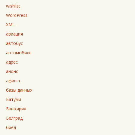
wishlist
WordPress
XML
авиация
автобус
автомобиль
адрес
анонс
афиша
базы данных
Батуми
Башкирия
Белград
бред