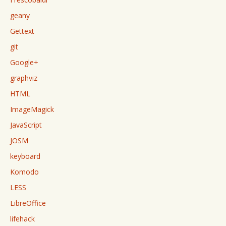
geany
Gettext
git
Google+
graphviz
HTML
ImageMagick
JavaScript
JOSM
keyboard
Komodo
LESS
LibreOffice
lifehack