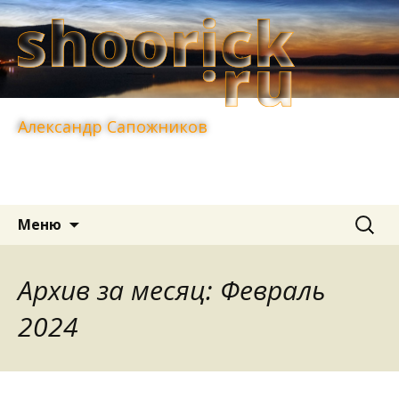
Александр Сапожников
Перейти
Найти:
Меню
к
содержимому
Архив за месяц: Февраль
2024