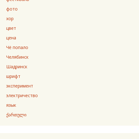
фото
хор
цвет
цена
Чё попало
Челябинск
Шадринск
шрифт
эксперимент
электричество
язык
ქართული