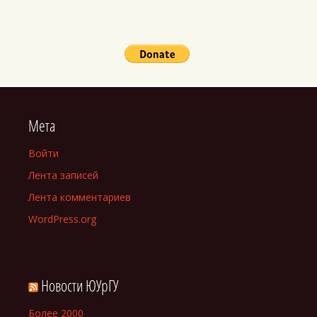
Мета
Войти
Лента записей
Лента комментариев
WordPress.org
Новости ЮУрГУ
Более 2000