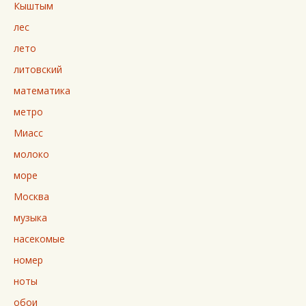
Кыштым
лес
лето
литовский
математика
метро
Миасс
молоко
море
Москва
музыка
насекомые
номер
ноты
обои