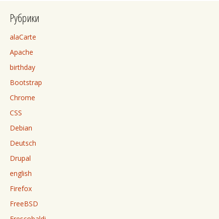
Рубрики
alaCarte
Apache
birthday
Bootstrap
Chrome
CSS
Debian
Deutsch
Drupal
english
Firefox
FreeBSD
Frescobaldi