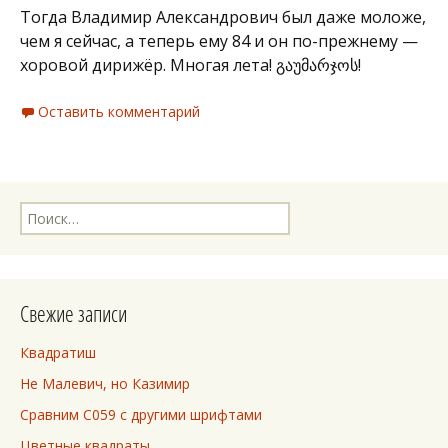
Тогда Владимир Александрович был даже моложе,
чем я сейчас, а теперь ему 84 и он по-прежнему —
хоровой дирижёр. Многая лета! გაუმარჯოს!
Оставить комментарий
Найти:
Свежие записи
Квадратиш
Не Малевич, но Казимир
Сравним C059 с другими шрифтами
Цветные квадраты