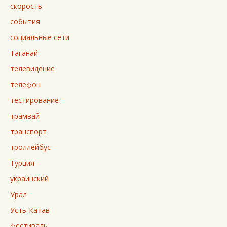
скорость
события
социальные сети
Таганай
телевидение
телефон
тестирование
трамвай
транспорт
троллейбус
Турция
украинский
Урал
Усть-Катав
фестиваль