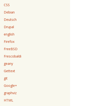
CSS
Debian
Deutsch
Drupal
english
Firefox
FreeBSD
Frescobaldi
geany
Gettext
git
Google+
graphviz
HTML