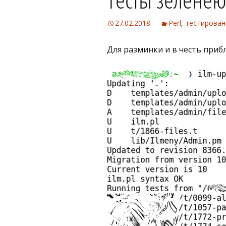
27.02.2018
Perl
,
тестирован
Для разминки и в честь при