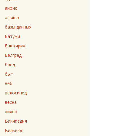
анонс
афиша
базы данных
Батуми
Башкирия
Белград
бред
быт
веб
велосипед
весна
видео
Википедия
Вильнюс