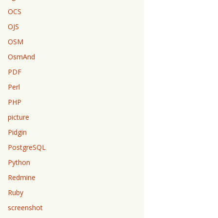
OCS
OJS
OSM
OsmAnd
PDF
Perl
PHP
picture
Pidgin
PostgreSQL
Python
Redmine
Ruby
screenshot