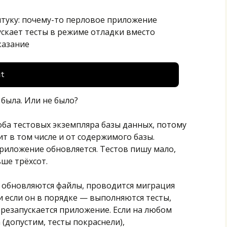
туку: почему-то перловое приложение
ускает тесты в режиме отладки вместо
казание
nt
 была. Или не было?
оба тестовых экземпляра базы данных, потому
ит в том числе и от содержимого базы.
приложение обновляется. Тестов пишу мало,
ьше трёхсот.
 обновляются файлы, проводится миграция
 и если он в порядке — выполняются тесты,
резапускается приложение. Если на любом
(допустим, тесты покраснели),