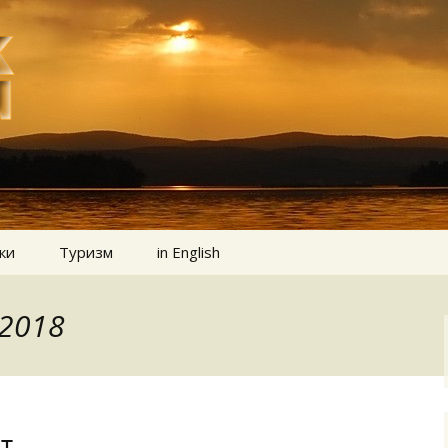
ки
Туризм
in English
.2018
т