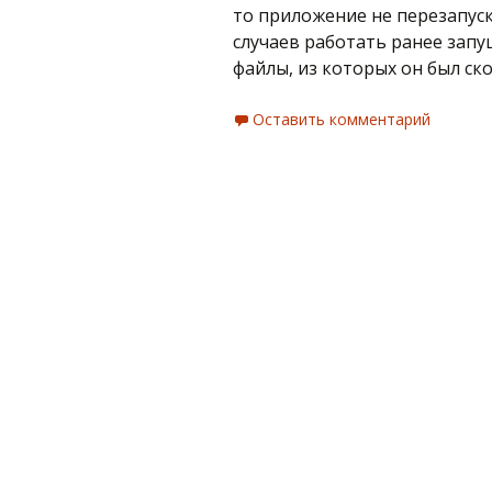
то приложение не перезапус
случаев работать ранее зап
файлы, из которых он был ск
Оставить комментарий