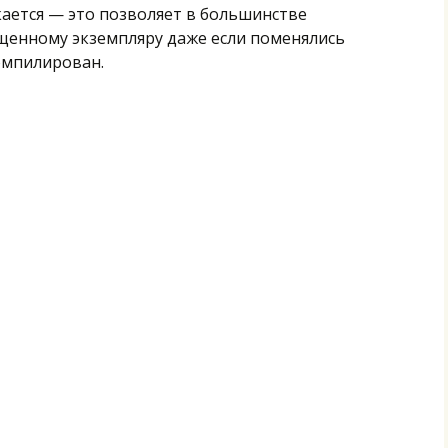
кается — это позволяет в большинстве
ущенному экземпляру даже если поменялись
омпилирован.