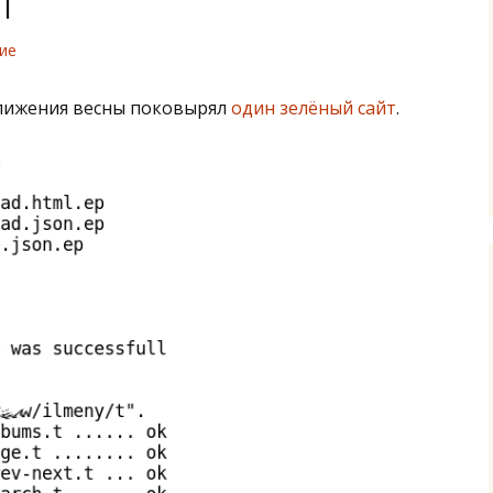
ие
ближения весны поковырял
один зелёный сайт
.