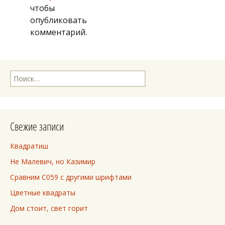
записям
чтобы
опубликовать
комментарий.
Найти:
Свежие записи
Квадратиш
Не Малевич, но Казимир
Сравним C059 с другими шрифтами
Цветные квадраты
Дом стоит, свет горит