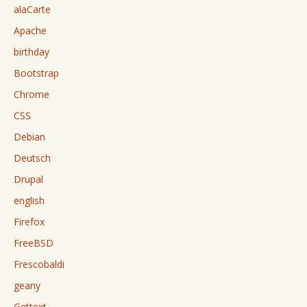
alaCarte
Apache
birthday
Bootstrap
Chrome
CSS
Debian
Deutsch
Drupal
english
Firefox
FreeBSD
Frescobaldi
geany
Gettext