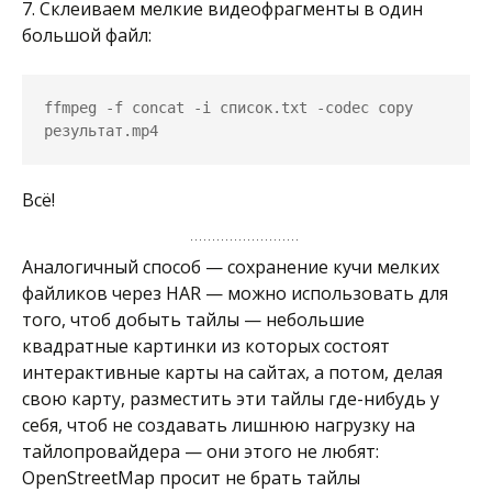
7. Склеиваем мелкие видеофрагменты в один
большой файл:
ffmpeg -f concat -i список.txt -codec copy 
результат.mp4
Всё!
Аналогичный способ — сохранение кучи мелких
файликов через HAR — можно использовать для
того, чтоб добыть тайлы — небольшие
квадратные картинки из которых состоят
интерактивные карты на сайтах, а потом, делая
свою карту, разместить эти тайлы где-нибудь у
себя, чтоб не создавать лишнюю нагрузку на
тайлопровайдера — они этого не любят:
OpenStreetMap просит не брать тайлы