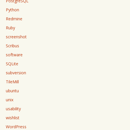
PostgreSQL
Python
Redmine
Ruby
screenshot
Scribus
software
SQLite
subversion
TileMill
ubuntu
unix
usability
wishlist
WordPress