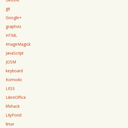
git
Google+
graphviz
HTML
ImageMagick
JavaScript
JOSM
keyboard
Komodo
LESS
LibreOffice
lifehack
LilyPond
linux