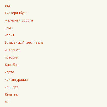
еда
Екатеринбург
железная дорога
зима
иврит
Ильменский фестиваль
интернет
история
Карабаш
карта
конфигурация
концерт
Кыштым
лес