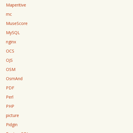
Maperitive
mc
MuseScore
MySQL
nginx
OCS
OJS
OSM
OsmAnd
PDF
Perl
PHP
picture
Pidgin