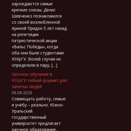
зарождаются самые
крепкие союзы. Денис
Шевченко познакомился
со своей возлюбленной
Ариной Придон 5 лет назад
на репетиции
патриотической акции
«Вальс Победы», когда
оба они были студентами
ЮУрГУ. Волей случая их
определили в пару, […]
Заочное обучение в
ЮУрГУ: гибкий формат для
занятых людей
06.08.2026
Совмещать работу, семью
и учёбу – реально. Южно-
Уральский
государственный
университет предлагает
заочное образование,