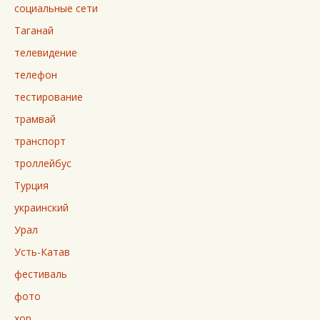
социальные сети
Таганай
телевидение
телефон
тестирование
трамвай
транспорт
троллейбус
Турция
украинский
Урал
Усть-Катав
фестиваль
фото
хор