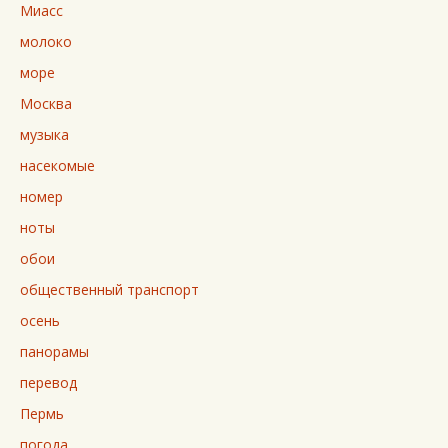
Миасс
молоко
море
Москва
музыка
насекомые
номер
ноты
обои
общественный транспорт
осень
панорамы
перевод
Пермь
погода