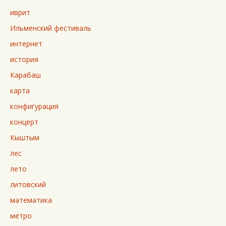
иврит
Ильменский фестиваль
интернет
история
Карабаш
карта
конфигурация
концерт
Кыштым
лес
лето
литовский
математика
метро