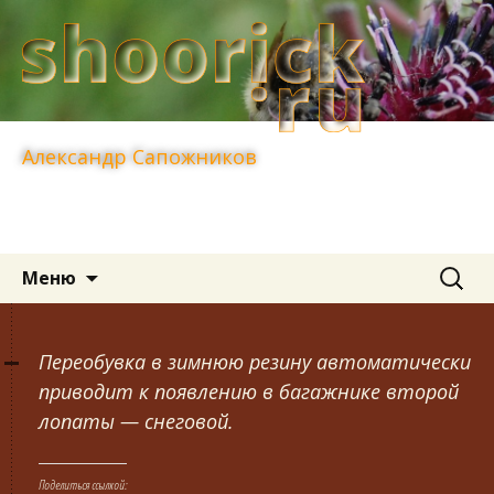
Александр Сапожников
Перейти
Найти:
Меню
к
содержимому
Переобувка в зимнюю резину автоматически
приводит к появлению в багажнике второй
лопаты — снеговой.
Поделиться ссылкой: