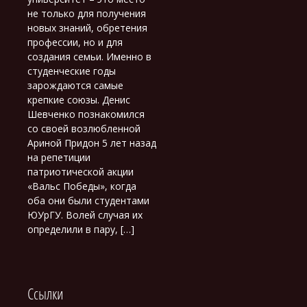
не только для получения
новых знаний, обретения
профессии, но и для
создания семьи. Именно в
студенческие годы
зарождаются самые
крепкие союзы. Денис
Шевченко познакомился
со своей возлюбленной
Ариной Придон 5 лет назад
на репетиции
патриотической акции
«Вальс Победы», когда
оба они были студентами
ЮУрГУ. Волей случая их
определили в пару, […]
Ссылки