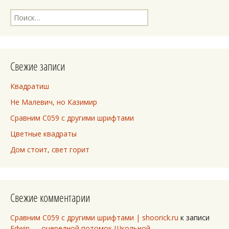
Найти:
Свежие записи
Квадратиш
Не Малевич, но Казимир
Сравним C059 с другими шрифтами
Цветные квадраты
Дом стоит, свет горит
Свежие комментарии
Сравним C059 с другими шрифтами | shoorick.ru
к записи
Edwin — очередной потомок Школьной