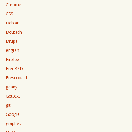
Chrome
CSS
Debian
Deutsch
Drupal
english
Firefox
FreeBSD
Frescobaldi
geany
Gettext
git
Google+
graphviz