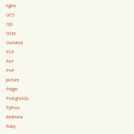
nginx
OCS
OJS
OSM
OsmAnd
PDF
Perl
PHP
picture
Pidgin
PostgreSQL
Python
Redmine
Ruby