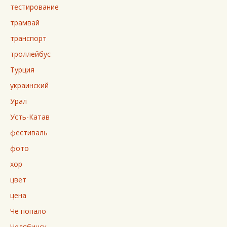
тестирование
трамвай
транспорт
троллейбус
Турция
украинский
Урал
Усть-Катав
фестиваль
фото
хор
цвет
цена
Чё попало
Челябинск